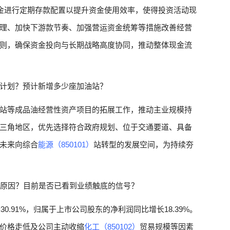
置资金进行定期存款配置以提升资金使用效率，使得投资活动现
理、加快下游款节奏、加强营运资金统筹等措施改善经营
则，确保资金投向与长期战略高度协同，推动整体现金流
计划？预计新增多少座加油站？
站等成品油经营性资产项目的拓展工作，推动主业规模持
三角地区，优先选择符合政府规划、位于交通要道、具备
未来向综合
能源（850101）
站转型的发展空间，为持续夯
要原因？目前是否已看到业绩触底的信号？
0.91%，归属于上市公司股东的净利润同比增长18.39%。
价格走低及公司主动收缩
化工（850102）
贸易规模等因素