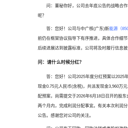
问：董秘你好，公司去年底公告的战略合作
呢？
答：您好！公司与中广核(广东)新
能源（850
前仍在框架协议指导下有序推进，具体合作细节
后续进展达到披露标准，公司将及时履行信息披
问：请什么时候分红？
答：您好！公司2025年度分红预案以2025年
现金0.75元人民币(含税)，共派发现金3,960
配预案，尚需提交于2026年6月18日召开的
两个月内，完成利润分配事宜。有关本次利润分
公告。感谢您对公司的关注。