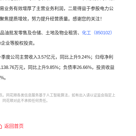
易业务有效增厚了主营业务利润，二是得益于参股电力公
聚焦提质增效，努力提升经营质量。感谢您的关注！
成品油批发零售及仓储、土地及物业租赁、
化工（850102）
力企业等股权投资。
一季度公司主营收入3.57亿元，同比上升9.24%；归母净利
1138.76万元，同比上升9.85%；负债率26.66%，投资收益
3%。
点。同花顺各类信息服务基于人工智能算法，如有出入请以证监会指定上
，同花顺对此不承担任何责任。
返回首页