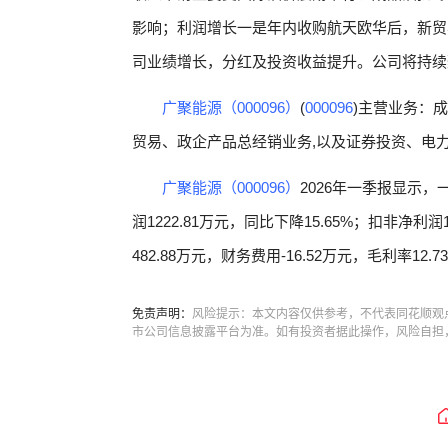
影响；利润增长一是年内收购航天欧华后，新贸
司业绩增长，分红及投资收益提升。公司将持续
广聚能源（000096）
(
000096
)主营业务：
贸易、政企产品总经销业务,以及证券投资、电
广聚能源（000096）
2026年一季报显示，
润1222.81万元，同比下降15.65%；扣非净利润
482.88万元，财务费用-16.52万元，毛利率12.7
免责声明：
风险提示：本文内容仅供参考，不代表同花顺观
市公司信息披露平台为准。如有投资者据此操作，风险自担