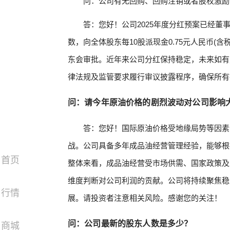
问：公司有无回购、回购注销或者股权激励
答：您好！公司2025年度分红预案已经董事会
数，向全体股东每10股派现金0.75元人民币(含
东会审批。近年来公司分红保持稳定，未来如有
律法规及监管要求履行审议披露程序，确保所有
问：请今年原油价格的剧烈波动对公司影响
答：您好！国际原油价格受地缘局势等因素
战。公司具备多年成品油经营管理经验，能够根
首页
整体来看，成品油经营受市场供需、国家政策及
维度判断对公司利润的贡献。公司将持续聚焦稳
行情
展。请投资者注意相关风险。感谢您的关注！
问：公司最新的股东人数是多少？
商城