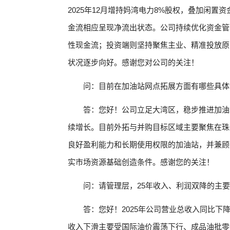
2025年12月增持妈湾电力8%股权，叠加闲
金流相应呈现净流出状态。公司持续优化资金管
性现金流；投资端则坚持聚焦主业、精准投放原
状况逐步向好。感谢您对公司的关注！
问：目前在加油站网点拓展方面有哪些具体
答：您好！公司立足大湾区，稳步推进加油
续增长。目前外拓与并购目标区域主要聚焦在珠
良好盈利能力和长期使用权限的加油站，并兼顾
实市场资源基础创造条件。感谢您的关注！
问：请管理层，25年收入、利润双降的主
答：您好！2025年公司营业总收入同比下降3
收入下滑主要受国际油价震荡下行、成品油批零