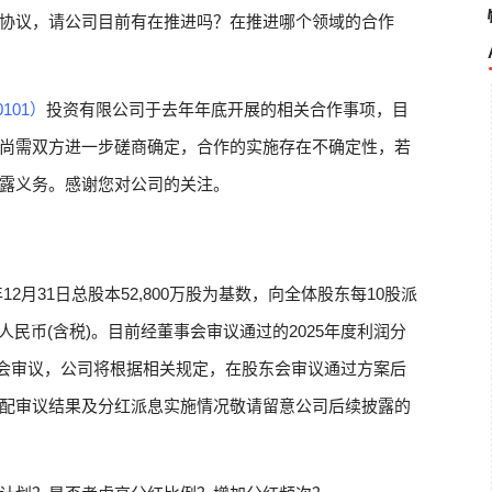
协议，请公司目前有在推进吗？在推进哪个领域的合作
101）
投资有限公司于去年年底开展的相关合作事项，目
尚需双方进一步磋商确定，合作的实施存在不确定性，若
露义务。感谢您对公司的关注。
12月31日总股本52,800万股为基数，向全体股东每10股派
万元人民币(含税)。目前经董事会审议通过的2025年度利润分
股东会审议，公司将根据相关规定，在股东会审议通过方案后
配审议结果及分红派息实施情况敬请留意公司后续披露的