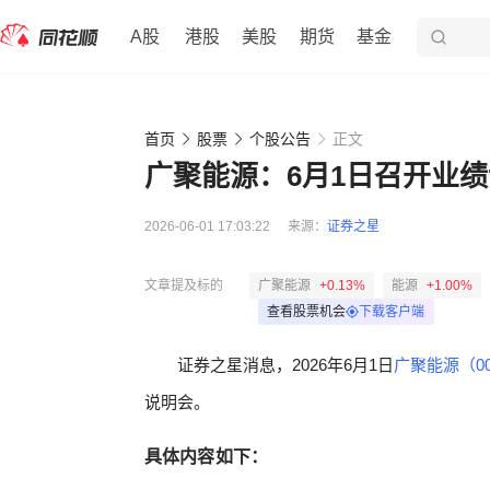
A股
港股
美股
期货
基金
首页
股票
个股公告
正文
广聚能源：6月1日召开业
2026-06-01 17:03:22
来源：
证券之星
文章提及标的
广聚能源
+0.13%
能源
+1.00%
查看股票机会
下载客户端
证券之星消息，2026年6月1日
广聚能源（00
说明会。
具体内容如下：