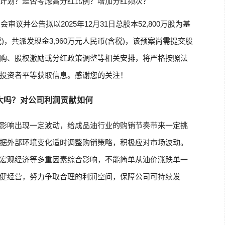
计划？是否考虑高分红比例？增加分红频次？
审议并公告拟以2025年12月31日总股本52,800万股为基
税)，共派发现金3,960万元人民币(含税)，该预案尚需提交股
购、股权激励或分红政策调整等相关安排，将严格按照法
投资者平等获取信息。感谢您的关注！
大吗？对公司利润贡献如何
影响出现一定波动，给成品油行业的购销节奏带来一定挑
据外部环境变化适时调整购销策略，积极应对市场波动。
宏观经济等多重因素综合影响，不能简单从油价涨跌单一
健经营，努力争取合理的利润空间，保障公司可持续发