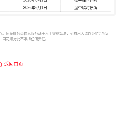
2026年6月1日
2026年6月1日
盘中临时停牌
盘中临时停牌
2026年6月1日
2026年6月1日
盘中临时停牌
盘中临时停牌
点。同花顺各类信息服务基于人工智能算法，如有出入请以证监会指定上
，同花顺对此不承担任何责任。
返回首页