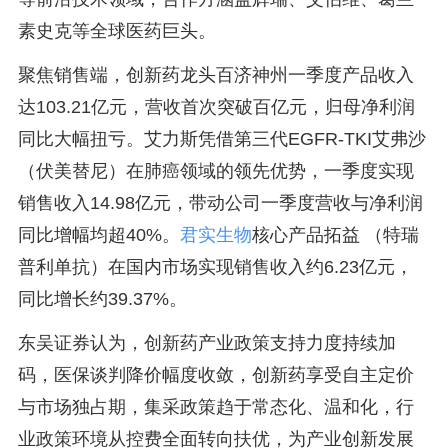
素史克等全球医药巨头。
聚焦销售端，创新药龙头百济神州一季度产品收入
达103.21亿元，营收首次突破百亿元，归母净利润
同比大幅扭亏。艾力斯凭借第三代EGFR-TKI艾弗沙
（伏美替尼）在肺癌领域的领先优势，一季度实现
销售收入14.98亿元，带动公司一季度营收与净利润
同比增幅均超40%。
君实生物
核心产品拓益 （特瑞
普利单抗）在国内市场实现销售收入约6.23亿元，
同比增长约39.37%。
东吴证券认为，创新药产业政策支持力度持续加
码，医保谈判降价幅度收敛，创新药享受自主定价
与市场独占期，集采政策趋于常态化、温和化，行
业政策环境从控费全面转向扶优，为产业创新发展