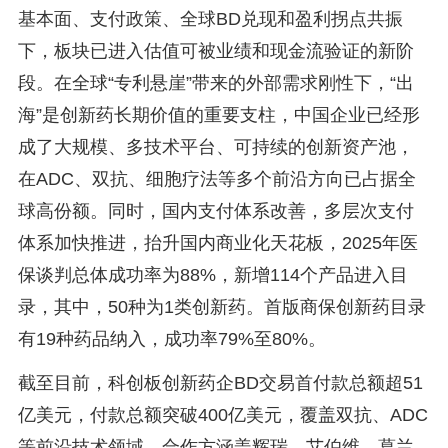
基本面、支付政策、全球BD兑现和盈利拐点共振
下，板块已进入估值可被业绩和现金流验证的新阶
段。在全球“专利悬崖”带来的外部需求刚性下，“出
海”是创新药长期价值的重要支柱，中国企业已经形
成了大规模、多技术平台、可持续的创新资产池，
在ADC、双抗、细胞疗法等多个前沿方向已占据全
球高份额。同时，国内支付体系改善，多层次支付
体系加快推进，抬升国内商业化天花板，2025年医
保谈判总体成功率为88%，新增114个产品进入目
录，其中，50种为1类创新药。首版商保创新药目录
有19种药品纳入，成功率79%至80%。
截至目前，科创板创新药企BD交易首付款总额超51
亿美元，付款总额突破400亿美元，覆盖双抗、ADC
等前沿技术领域，合作方涵盖辉瑞、艾伯维、葛兰