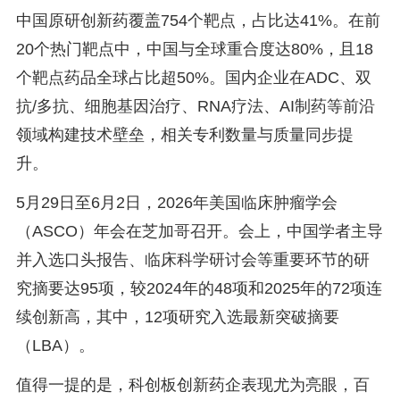
中国原研创新药覆盖754个靶点，占比达41%。在前
20个热门靶点中，中国与全球重合度达80%，且18
个靶点药品全球占比超50%。国内企业在ADC、双
抗/多抗、细胞基因治疗、RNA疗法、AI制药等前沿
领域构建技术壁垒，相关专利数量与质量同步提
升。
5月29日至6月2日，2026年美国临床肿瘤学会
（ASCO）年会在芝加哥召开。会上，中国学者主导
并入选口头报告、临床科学研讨会等重要环节的研
究摘要达95项，较2024年的48项和2025年的72项连
续创新高，其中，12项研究入选最新突破摘要
（LBA）。
值得一提的是，科创板创新药企表现尤为亮眼，百