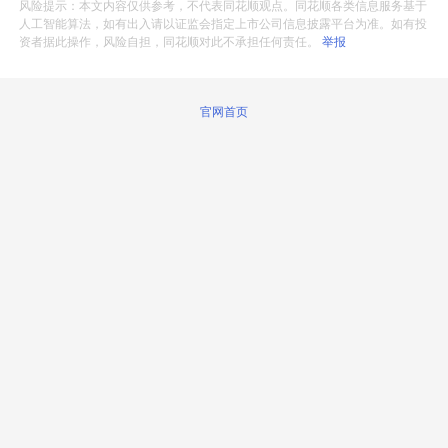
风险提示：本文内容仅供参考，不代表同花顺观点。同花顺各类信息服务基于
人工智能算法，如有出入请以证监会指定上市公司信息披露平台为准。如有投
资者据此操作，风险自担，同花顺对此不承担任何责任。
举报
官网首页