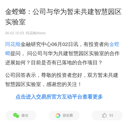
金螳螂：公司与华为暂未共建智慧园区
实验室
06-02 15:03 同花顺iNews
同花顺
金融研究中心06月02日讯，有投资者向
金螳
螂
提问， 问公司与华为共建智慧园区实验室的合作
进展如何？目前是否有已落地的合作项目？
公司回答表示，尊敬的投资者您好，双方暂未共建
智慧园区实验室，感谢您的关注！
点击进入交易所官方互动平台查看更多
微信
朋友圈
91