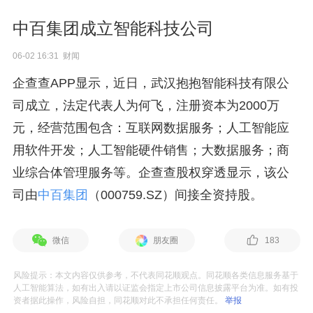
中百集团成立智能科技公司
06-02 16:31 财闻
企查查APP显示，近日，武汉抱抱智能科技有限公
司成立，法定代表人为何飞，注册资本为2000万
元，经营范围包含：互联网数据服务；人工智能应
用软件开发；人工智能硬件销售；大数据服务；商
业综合体管理服务等。企查查股权穿透显示，该公
司由
中百集团
（000759.SZ）间接全资持股。
微信
朋友圈
183
风险提示：本文内容仅供参考，不代表同花顺观点。同花顺各类信息服务基于
人工智能算法，如有出入请以证监会指定上市公司信息披露平台为准。如有投
资者据此操作，风险自担，同花顺对此不承担任何责任。
举报