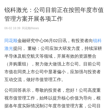
锐科激光：公司目前正在按照年度市值
管理方案开展各项工作
06-02 16:39 同花顺iNews
同花顺
金融研究中心06月02日讯，有投资者向
锐科
激光
提问， 董秘：公司应加大研发力度，持续深耕
半导体及航空航天等领域，开展有效的资源整合
（并购重组），努力做大做强上市公司。目前公司
市值在同类上市公司中显著偏小，应加强与投资者
互动交流，做好市值管理工作。
公司回答表示，尊敬的投资者，您好！公司高度重
视市值管理工作，始终以提升核心价值为导向，根
据各年度实际情况制订年度市值管理方案，公司目