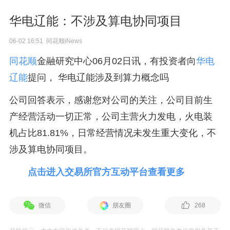
华电辽能：不涉及算电协同项目
06-02 16:51 同花顺iNews
同花顺
金融研究中心06月02日讯，有投资者向
华电
辽能
提问， 华电辽能涉及到算力概念吗
公司回答表示，感谢您对公司的关注，公司目前生
产经营活动一切正常，公司主营火力发电，火电装
机占比81.81%，日常经营情况未发生重大变化，不
涉及算电协同项目。
点击进入交易所官方互动平台查看更多
微信
朋友圈
268