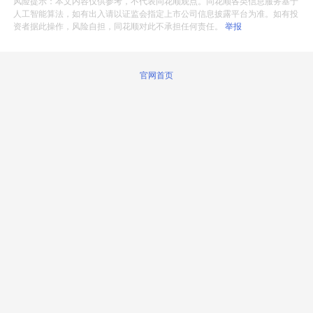
风险提示：本文内容仅供参考，不代表同花顺观点。同花顺各类信息服务基于
人工智能算法，如有出入请以证监会指定上市公司信息披露平台为准。如有投
资者据此操作，风险自担，同花顺对此不承担任何责任。
举报
官网首页