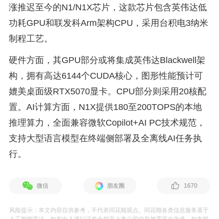
涨推迟至今的N1/N1X芯片，这款芯片包含英伟达低
功耗GPU和联发科Arm架构CPU，采用台积电3纳米
制程工艺。
硬件方面，其GPU部分或将集成英伟达Blackwell架
构，拥有高达6144个CUDA核心，图形性能预计可
媲美桌面级RTX5070显卡。CPU部分则采用20核配
置。AI计算方面，N1X提供180至200TOPS的本地
推理算力，全面兼容微软Copilot+AI PC技术规范，
支持大型语言模型在终端侧部署及全离线AI任务执
行。
微信
朋友圈
1670
风险提示：本文内容仅供参考，不代表同花顺观点。同花顺各类信息服务基于