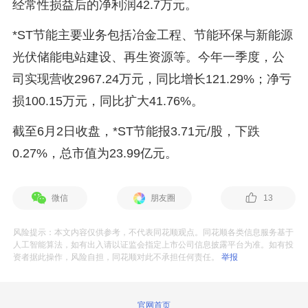
经常性损益后的净利润42.7万元。
*ST节能主要业务包括冶金工程、节能环保与新能源
光伏储能电站建设、再生资源等。今年一季度，公
司实现营收2967.24万元，同比增长121.29%；净亏
损100.15万元，同比扩大41.76%。
截至6月2日收盘，*ST节能报3.71元/股，下跌
0.27%，总市值为23.99亿元。
微信
朋友圈
13
风险提示：本文内容仅供参考，不代表同花顺观点。同花顺各类信息服务基于
人工智能算法，如有出入请以证监会指定上市公司信息披露平台为准。如有投
资者据此操作，风险自担，同花顺对此不承担任何责任。
举报
官网首页