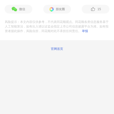
微信
朋友圈
15
风险提示：本文内容仅供参考，不代表同花顺观点。同花顺各类信息服务基于
人工智能算法，如有出入请以证监会指定上市公司信息披露平台为准。如有投
资者据此操作，风险自担，同花顺对此不承担任何责任。
举报
官网首页