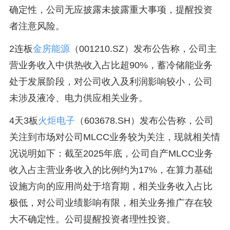
确定性，公司无应披露未披露重大事项，提醒投资
者注意风险。
2连板
金房能源
（001210.SZ）发布公告称，公司主
营业务收入中供热收入占比超90%，蓄冷储能业务
处于发展阶段，对公司收入及利润影响较小，公司
未涉及液冷、电力供应相关业务。
4天3板
火炬电子
（603678.SH）发布公告称，公司
关注到市场对公司MLCC业务较为关注，现就相关情
况说明如下：截至2025年底，公司自产MLCC业务
收入占主营业务收入的比例约为17%，在算力基础
设施方向的应用尚处于培育期，相关业务收入占比
极低，对公司业绩影响有限，相关业务推广存在较
大不确定性。公司提醒投资者理性投资。