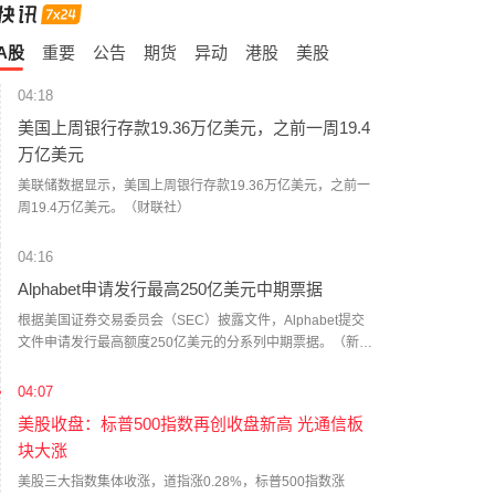
A股
重要
公告
期货
异动
港股
美股
04:18
美国上周银行存款19.36万亿美元，之前一周19.4
万亿美元
美联储数据显示，美国上周银行存款19.36万亿美元，之前一
周19.4万亿美元。（财联社）
04:16
Alphabet申请发行最高250亿美元中期票据
根据美国证券交易委员会（SEC）披露文件，Alphabet提交
文件申请发行最高额度250亿美元的分系列中期票据。（新浪
财经）
04:07
美股收盘：标普500指数再创收盘新高 光通信板
块大涨
美股三大指数集体收涨，道指涨0.28%，标普500指数涨