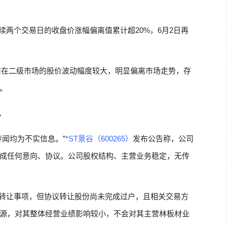
续两个交易日的收盘价涨幅偏离值累计超20%，6月2日再
司在二级市场的股价波动幅度较大，明显偏离市场走势，存
。
息
传闻均为不实信息。”
*ST景谷（600265）
发布公告称，公司
成任何意向、协议。公司股权结构、主营业务稳定，无传
转让事项，但协议转让股份尚未完成过户，且相关交易方
源，对其整体经营业绩影响较小，不会对其主营林板材业