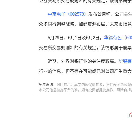
证券交易所交易规则》的有关规定，该情形属于
中京电子（002579）
发布公告称，公司关注
众多同行调整战略、加码资源布局，未来市场竞
5月29日、6月1日及6月2日，
华锡有色（600
交易所交易规则》的有关规定，该情形属于股票
近期，外界对锡行业的关注度较高。
华锡有色
行业的信息，但不存在可能或已对公司产生重大
免责声明：
风险提示：本文内容仅供参考，不代表同花顺观
市公司信息披露平台为准。如有投资者据此操作，风险自担