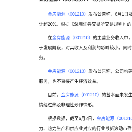
金房能源（001210）
发布公告称，6月1日
计超20%。根据《深圳证券交易所交易规则》
在
金房能源（001210）
的主营业务收入中，
于发展阶段，对其收入及利润的影响较小。同时
务。
金房能源（001210）
发布公告称，公司构
服务，也不直接产生经济效益。
目前，
金房能源（001210）
的基本面未发
情绪过热及非理性炒作情形。
根据数据，截至6月2日，
金房能源（00121
力、热力生产和供应业对应的行业最新滚动市盈率为