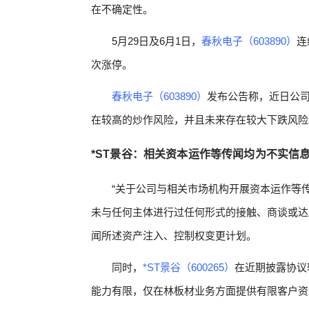
在不确定性。
5月29日及6月1日，
春秋电子（603890）
连
次涨停。
春秋电子（603890）
发布公告称，近日公
在较高的炒作风险，并且未来存在较大下跌风险
*ST景谷：相关资本运作等传闻均为不实信
“关于公司与相关市场机构开展资本运作等
未与任何主体进行过任何形式的接触、商谈或达
闻所述资产注入、控制权变更计划。
同时，
*ST景谷（600265）
在近期披露协议
能力有限，仅在林板材业务方面提供有限客户资