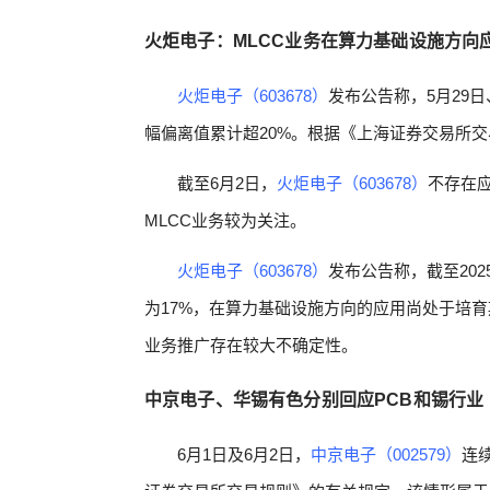
火炬电子：MLCC业务在算力基础设施方向
火炬电子（603678）
发布公告称，5月29
幅偏离值累计超20%。根据《上海证券交易所
截至6月2日，
火炬电子（603678）
不存在
MLCC业务较为关注。
火炬电子（603678）
发布公告称，截至20
为17%，在算力基础设施方向的应用尚处于培
业务推广存在较大不确定性。
中京电子、华锡有色分别回应PCB和锡行业
6月1日及6月2日，
中京电子（002579）
连