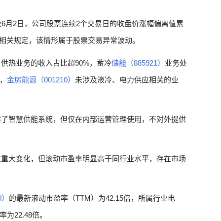
及6月2日，公司股票连续2个交易日的收盘价涨幅偏离值累
的相关规定，该情形属于股票交易异常波动。
供热业务的收入占比超90%，蓄冷
储能（885921）
业务处
，
金房能源（001210）
未涉及液冷、电力供应相关的业
建了智慧供能系统，但仅在内部运营管理使用，不对外提供
生重大变化，但滚动市盈率明显高于同行业水平，存在市场
0）
的最新滚动市盈率（TTM）为42.15倍，所属行业电
22.48倍。