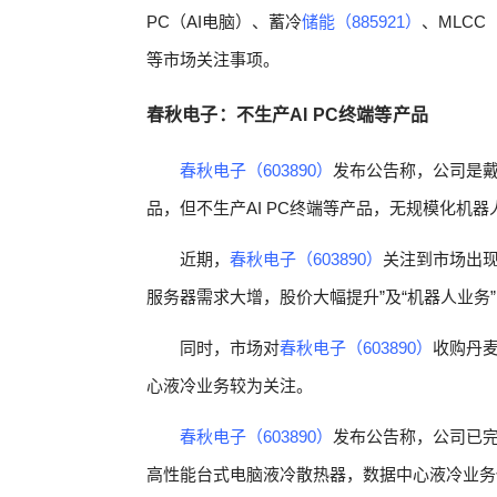
PC（AI电脑）、蓄冷
储能（885921）
、MLCC
等市场关注事项。
春秋电子：不生产AI PC终端等产品
春秋电子（603890）
发布公告称，公司是
品，但不生产AI PC终端等产品，无规模化机器
近期，
春秋电子（603890）
关注到市场出现
服务器需求大增，股价大幅提升”及“机器人业务
同时，市场对
春秋电子（603890）
收购丹麦
心液冷业务较为关注。
春秋电子（603890）
发布公告称，公司已完成
高性能台式电脑液冷散热器，数据中心液冷业务