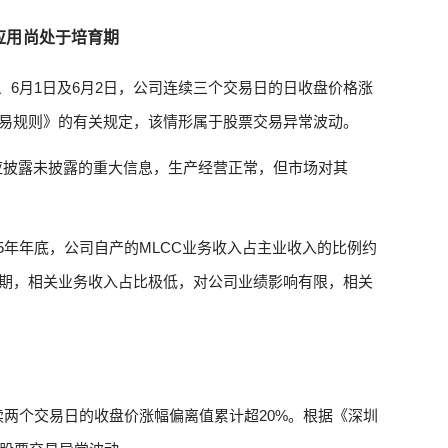
应用尚处于培育期
日、6月1日及6月2日，公司连续三个交易日的日收盘价格涨
交易规则》的有关规定，该情形属于股票交易异常波动。
应披露未披露的重大信息，生产经营正常，但市场对其
25年年底，公司自产的MLCC业务收入占主业收入的比例约
育期，相关业务收入占比极低，对公司业绩影响有限，相关
续两个交易日的收盘价涨幅偏离值累计超20%。根据《深圳