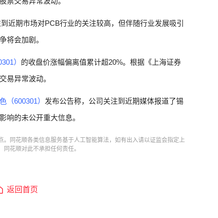
股票交易异常波动。
到近期市场对PCB行业的关注较高，但伴随行业发展吸引
争将会加剧。
301）
的收盘价涨幅偏离值累计超20%。根据《上海证券
交易异常波动。
（600301）
发布公告称，公司关注到近期媒体报道了锡
影响的未公开重大信息。
点。同花顺各类信息服务基于人工智能算法，如有出入请以证监会指定上
，同花顺对此不承担任何责任。
返回首页