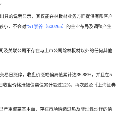
。
出具的说明显示，其仅能在林板材业务方面提供有限客户
较小，不会对
*ST景谷（600265）
的主业布局及调整产生
司及关联公司不存在与上市公司除林板材以外的任何其他
交易日涨停，收盘价涨幅偏离值累计达35.88%，并且在5
，日收盘价格涨幅偏离值累计超过12%，再次触及《上海证券
已严重偏离基本面，存在市场情绪过热及非理性炒作的情