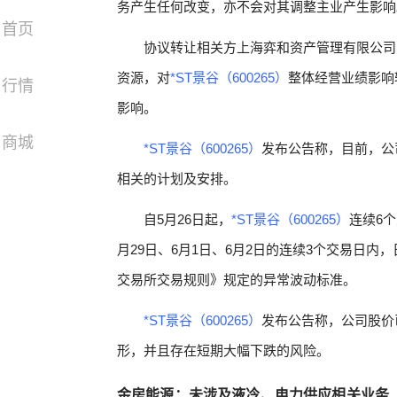
务产生任何改变，亦不会对其调整主业产生影响
首页
协议转让相关方上海弈和资产管理有限公司
资源，对
*ST景谷（600265）
整体经营业绩影响
行情
影响。
商城
*ST景谷（600265）
发布公告称，目前，公
相关的计划及安排。
自5月26日起，
*ST景谷（600265）
连续6个
月29日、6月1日、6月2日的连续3个交易日内
交易所交易规则》规定的异常波动标准。
*ST景谷（600265）
发布公告称，公司股价
形，并且存在短期大幅下跌的风险。
金房能源：未涉及液冷、电力供应相关业务