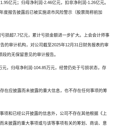
95亿元；归母净利润-2.46亿元，扣非净利润-1.26亿元。
25年年度报告披露后已被实施退市风险警示（股票简称前加
。
利润亏损超7.7亿元，累计亏损金额进一步扩大。上会会计师事
告的审计机构，对公司截至2025年12月31日财务报表的审
事项段的无保留意见的审计报告。
2万元，归母净利润-104.85万元，经营仍处于亏损状态，存
不存在应披露而未披露的重大信息，也不存在任何事项的筹
事项和已经公开披露的信息外，公司不存在其他根据《上
而未披露的重大事项或与该等事项有关的筹划、商谈、意