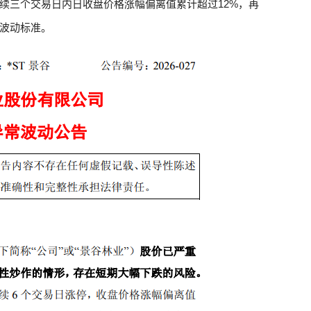
2日连续三个交易日内日收盘价格涨幅偏离值累计超过12%，再
波动标准。