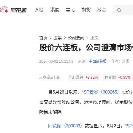
A股
港股
美股
期货
基金
首页
股票
公司要闻
正文
股价六连板，公司澄清市场
2026-06-02 15:25:53
来源：
中国证券报
作者：
刘杨
文章提及标的
*ST景谷
+3.82%
同花顺
+0.35%
自5月26日以来，
*ST景谷（600265）
股价
票交易异常波动公告，澄清市场传闻，提示股价
险尚未解除。
同花顺（300033）
数据显示，6月2日，
*S