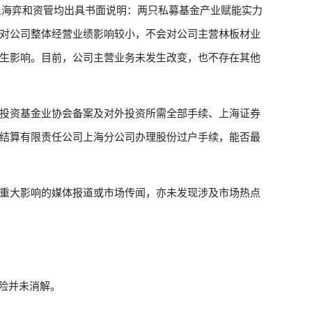
上海弈和资管均出具书面说明：两只私募基金产业赋能实力
对公司整体经营业绩影响较小，不会对公司主营林板材业
生影响。目前，公司主营业务未发生改变，也不存在其他
投资基金业协会备案及对外投资所需全部手续、上海证券
结算有限责任公司上海分公司办理股份过户手续，能否最
重大影响的媒体报道或市场传闻，亦未发现涉及市场热点
险并未消解。