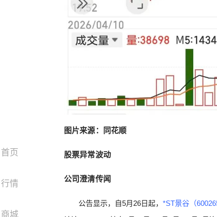
图片来源：同花顺
首页
股票异常波动
公司澄清传闻
行情
公告显示，自5月26日起，
*ST景谷（6002
商城