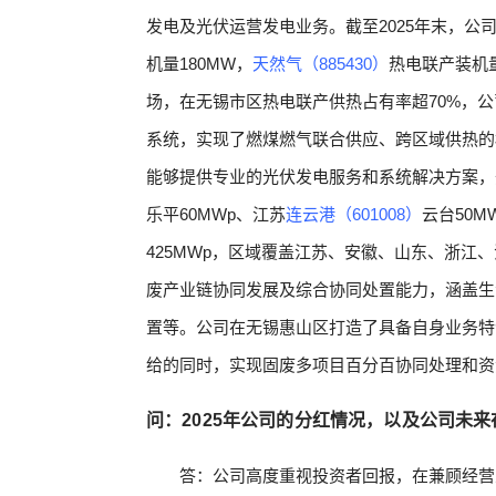
发电及光伏运营发电业务。截至2025年末，公
机量180MW，
天然气（885430）
热电联产装机
场，在无锡市区热电联产供热占有率超70%，
系统，实现了燃煤燃气联合供应、跨区域供热的
能够提供专业的光伏发电服务和系统解决方案，开
乐平60MWp、江苏
连云港（601008）
云台50M
425MWp，区域覆盖江苏、安徽、山东、浙江
废产业链协同发展及综合协同处置能力，涵盖生
置等。公司在无锡惠山区打造了具备自身业务特
给的同时，实现固废多项目百分百协同处理和资
问：2025年公司的分红情况，以及公司未
答：公司高度重视投资者回报，在兼顾经营