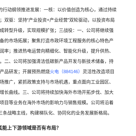
”的行动纲领推进发展：一核：以价值创造为核心，通过持续
；双驱：坚持“产业投资+产业经营”双轮驱动，以投资布局
成转型升级，实现规模扩张；三战役：一、公司将继续强
备的市场拓展；聚焦打造市政环境工程服务的核心特色产
润率；推进热电运营向精细化、智能化升级，提升供热、
。二、公司将加强清洁低碳新产品开发与新技术储备，持
产品研发；开展预热燃烧
火电（884146）
灵活性改造项目
场推广，紧抓政策支持与市场机遇，重点面向工业园区、
增长曲线。三、公司将持续加快海外市场开拓步伐、加大
项目等业务在海外市场的影响力与销售规模。公司将沿着
”三条战略主线，构建梯队化、协同化的业务发展新格局。
氢能上下游领域是否有布局？