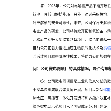
答：2025年，公司对电解槽产品不断开
效率，降低电解槽能耗，另外，通过采取接地、
升电解槽的安全可靠性。未来，公司保障电解槽
电密产品的研发。公司将持续开拓制氢设备市场
北松原二期等大型绿氢制备项目、绿色氢氨醇一
目前公司正着力推进加压生物质气化技术及
高端
若后续项目取得阶段性成果，将助力公司加强在
问：公司微电网项目的具体情况，是否有规
答：公司微电网项目是工业和信息化部的微
十家单位组成联合体共同开展。项目以新型
储能
热余压、氢能等一体化开发运行和多能高效互补
绿色微电网示范项目已全面完成示范项目建设，