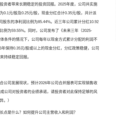
投资者带来长期稳定的投资回报。2025年度，公司共实施
1元/股及0.25元/股，现金分红合计0.35元/股，共计派
上市公司股东的净利润比例为85.44%。近三年公司累计分红10.92
为59.55%。同时，公司发布了《未来三年（2025-
红具体条件的情况下，公司每年以现金方式累计分配的利润不
年保持0.35元/股或以上的现金分红，分红政策稳健，公司
带来持续稳定回报。
合公司发展现状，预计2026年公司合并报表可实现销售收
不构成公司对投资者的业绩承诺，请投资者对此保持足够的风
异。）
长点是什么？如何提升公司主营收入和利润？