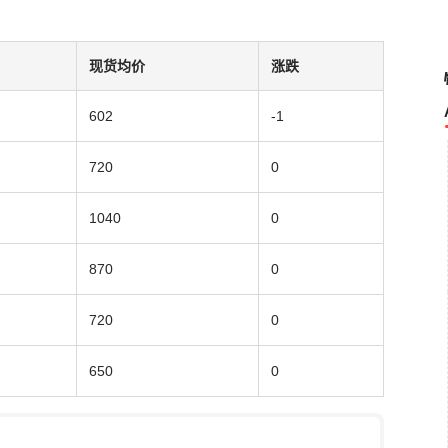
现货均价
涨跌
602
-1
720
0
1040
0
870
0
720
0
650
0