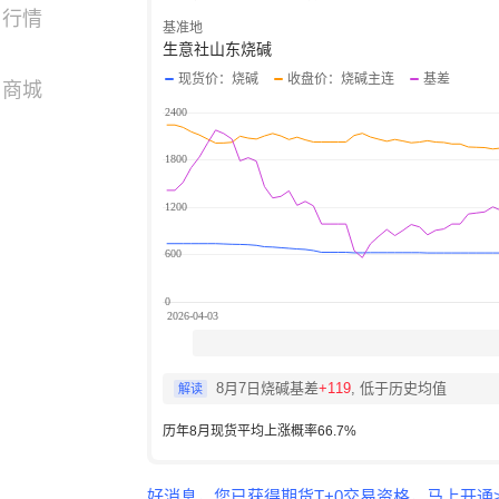
行情
基准地
生意社山东烧碱
现货价：烧碱
收盘价：烧碱主连
基差
商城
8月7日烧碱基差
+119
, 低于历史均值
解读
历年8月现货平均上涨概率66.7%
好消息，您已获得期货T+0交易资格，马上开通>