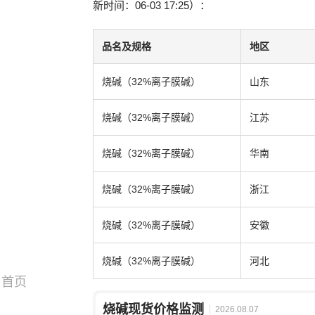
新时间：06-03 17:25）：
品名及规格
地区
烧碱（32%离子膜碱）
山东
烧碱（32%离子膜碱）
江苏
烧碱（32%离子膜碱）
华南
烧碱（32%离子膜碱）
浙江
烧碱（32%离子膜碱）
安徽
烧碱（32%离子膜碱）
河北
首页
烧碱现货价格监测
2026.08.07