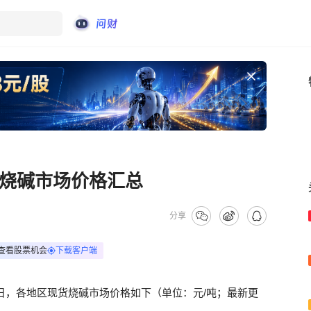
货烧碱市场价格汇总
分享
查看股票机会
下载客户端
月3日，各地区现货烧碱市场价格如下（单位：元/吨；最新更