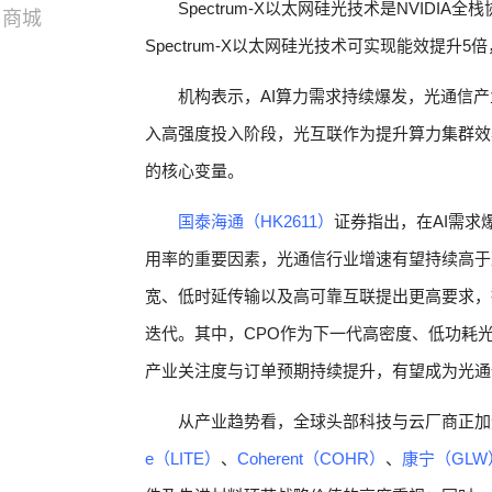
Spectrum-X以太网硅光技术是NVID
商城
Spectrum-X以太网硅光技术可实现能效提升5
机构表示，AI算力需求持续爆发，光通信
入高强度投入阶段，光互联作为提升算力集群效
的核心变量。
国泰海通（HK2611）
证券指出，在AI需求
用率的重要因素，光通信行业增速有望持续高于整
宽、低时延传输以及高可靠互联提出更高要求，
迭代。其中，CPO作为下一代高密度、低功耗
产业关注度与订单预期持续提升，有望成为光通
从产业趋势看，全球头部科技与云厂商正加
e（LITE）
、
Coherent（COHR）
、
康宁（GLW