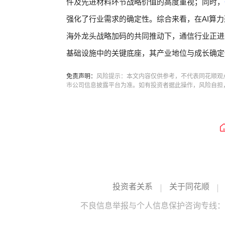
件及先进材料环节战略价值的高度重视；同时，
强化了行业需求的确定性。综合来看，在AI算
海外龙头战略加码的共同推动下，通信行业正进
基础设施中的关键底座，其产业地位与成长确定
免责声明：
风险提示：本文内容仅供参考，不代表同花顺观
市公司信息披露平台为准。如有投资者据此操作，风险自担
投资者关系
关于同花顺
不良信息举报与个人信息保护咨询专线：10