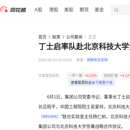
A股
港股
美股
期货
基金
首页
股票
公司要闻
正文
丁士启率队赴北京科技大学
2026-06-03 03:29:04
来源：
铜陵有色官网
文章提及标的
一带一路
+0.25%
铜冠矿建
+4.1
查看股票机会
下载客户端
6月1日，集团公司党委书记、董事长丁士
长吕昭平，中国工程院院士吴爱祥，北京科技大
（885494）
”联合实验室主任杨仁树，北京科技
集团公司与北京科技大学签署战略合作协议。