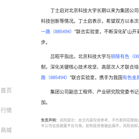
丁士启对北京科技大学长期以来为集团公司
科技创新等情况。丁士启表示，希望双方以本次
一路（885494）
”联合实验室，不断深化矿山开
步。
吕昭平指出，北京科技大学与
铜陵有色（00
制，深化关键核心技术攻坚、高层次人才联合培
路（885494）
”联合实验室，携手为我国
有色金属
首页
集团公司副总工程师、产业研究院党委书记
加。
行情
免责声明：
风险提示：本文内容仅供参考，不代表同花顺观
市公司信息披露平台为准。如有投资者据此操作，风险自担
商城