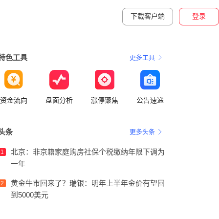
下载客户端
登录
特色工具
更多工具
资金流向
盘面分析
涨停聚焦
公告速递
头条
更多头条
北京：非京籍家庭购房社保个税缴纳年限下调为
1
一年
黄金牛市回来了？瑞银：明年上半年金价有望回
2
到5000美元