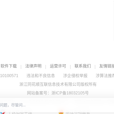
软件下载
法律声明
运营许可
联系我们
友情链
100571
违法和不良信息
涉企侵权举报
涉算法推
浙江同花顺互联信息技术有限公司版权所有
网站备案号：
浙ICP备18032105号
服务提供：浙江同花顺云软件有限公司 （中国证监会核发证书编号
不良信息举报
浙江市场监管