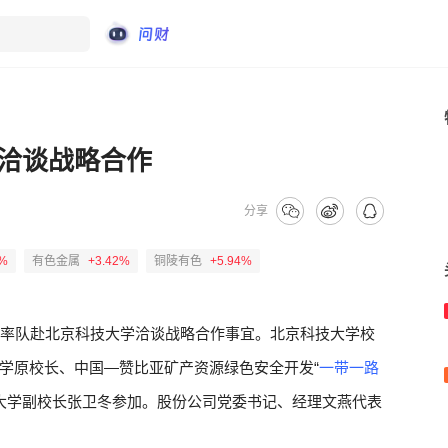
洽谈战略合作
分享
2%
有色金属
+3.42%
铜陵有色
+5.94%
启率队赴北京科技大学洽谈战略合作事宜。北京科技大学校
学原校长、中国—赞比亚矿产资源绿色安全开发“
一带一路
大学副校长张卫冬参加。股份公司党委书记、经理文燕代表