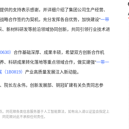
提供的支持表示感谢，并详细介绍了集团公司生产经营、
战略合作签约为契机，充分发挥各自优势，加快建设“
一带
采、新材料研发等前沿领域协同创新，共同引领行业技术进
0630）
合作基础深厚、成果丰硕，希望双方创新合作机
养、科研成果转化落地等重点领域合作，做实建强“
一带一
（1B0819）
产业高质量发展注入新动能。
、院长左永伟，创新发展部、铜冠矿建有关负责同志参
点。同花顺各类信息服务基于人工智能算法，如有出入请以证监会指定上
，同花顺对此不承担任何责任。