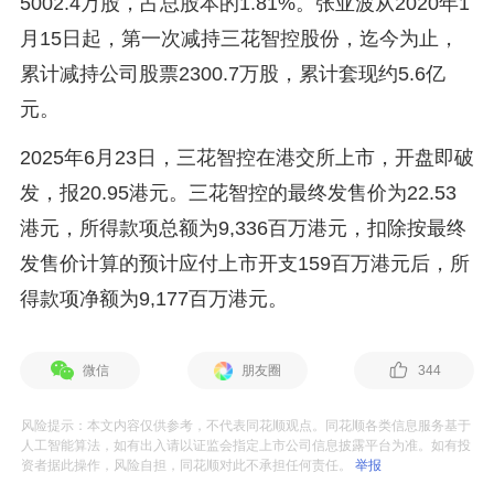
5002.4万股，占总股本的1.81%。张亚波从2020年1
月15日起，第一次减持三花智控股份，迄今为止，
累计减持公司股票2300.7万股，累计套现约5.6亿
元。
2025年6月23日，三花智控在港交所上市，开盘即破
发，报20.95港元。三花智控的最终发售价为22.53
港元，所得款项总额为9,336百万港元，扣除按最终
发售价计算的预计应付上市开支159百万港元后，所
得款项净额为9,177百万港元。
微信
朋友圈
344
风险提示：本文内容仅供参考，不代表同花顺观点。同花顺各类信息服务基于
人工智能算法，如有出入请以证监会指定上市公司信息披露平台为准。如有投
资者据此操作，风险自担，同花顺对此不承担任何责任。
举报