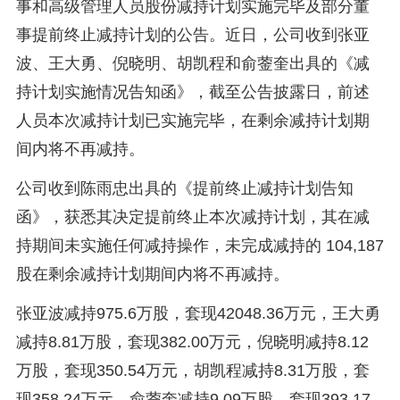
事和高级管理人员股份减持计划实施完毕及部分董
事提前终止减持计划的公告。近日，公司收到张亚
波、王大勇、倪晓明、胡凯程和俞蓥奎出具的《减
持计划实施情况告知函》，截至公告披露日，前述
人员本次减持计划已实施完毕，在剩余减持计划期
间内将不再减持。
公司收到陈雨忠出具的《提前终止减持计划告知
函》，获悉其决定提前终止本次减持计划，其在减
持期间未实施任何减持操作，未完成减持的 104,187
股在剩余减持计划期间内将不再减持。
张亚波减持975.6万股，套现42048.36万元，王大勇
减持8.81万股，套现382.00万元，倪晓明减持8.12
万股，套现350.54万元，胡凯程减持8.31万股，套
现358.24万元，俞蓥奎减持9.09万股，套现393.17