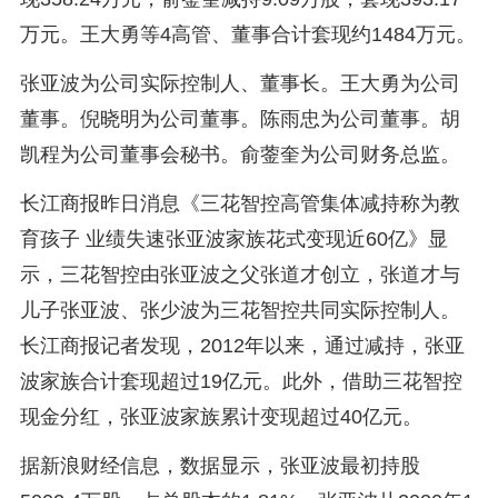
万元。王大勇等4高管、董事合计套现约1484万元。
张亚波为公司实际控制人、董事长。王大勇为公司
董事。倪晓明为公司董事。陈雨忠为公司董事。胡
凯程为公司董事会秘书。俞蓥奎为公司财务总监。
长江商报昨日消息《三花智控高管集体减持称为教
育孩子 业绩失速张亚波家族花式变现近60亿》显
示，三花智控由张亚波之父张道才创立，张道才与
儿子张亚波、张少波为三花智控共同实际控制人。
长江商报记者发现，2012年以来，通过减持，张亚
波家族合计套现超过19亿元。此外，借助三花智控
现金分红，张亚波家族累计变现超过40亿元。
据新浪财经信息，数据显示，张亚波最初持股