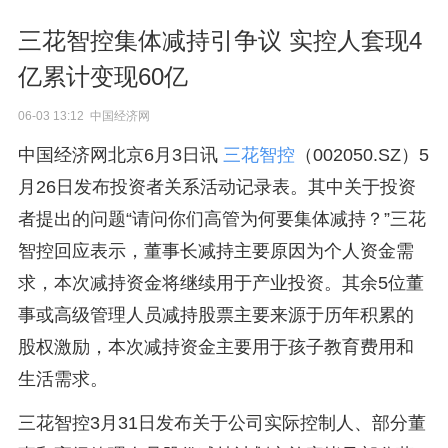
三花智控集体减持引争议 实控人套现4
亿累计变现60亿
06-03 13:12 中国经济网
中国经济网北京6月3日讯
三花智控
（002050.SZ）5
月26日发布投资者关系活动记录表。其中关于投资
者提出的问题“请问你们高管为何要集体减持？”三花
智控回应表示，董事长减持主要原因为个人资金需
求，本次减持资金将继续用于产业投资。其余5位董
事或高级管理人员减持股票主要来源于历年积累的
股权激励，本次减持资金主要用于孩子教育费用和
生活需求。
三花智控3月31日发布关于公司实际控制人、部分董