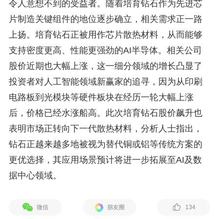
令人意想不到的受益者。随着培育钻石作为先进芯
片制造关键组件的地位逐步确立，相关需求正一路
上扬。培育钻石正被用作芯片散热材料，从而能够
支持密度更高、性能更强劲的AI半导体。相关公司
股价近期也大幅上涨，这一细分领域的增长凸显了
投资者对人工智能领域新赢家的追寻，因为从印刷
电路板到光模块等硬件板块在经历一轮大幅上涨
后，价格已经水涨船高。此次培育钻石股价飙升也
表明市场正转向下一代散热材料，分析人士指出，
钻石正越来越多地被视为替代铜或铝等传统方案的
更优选择，其应用场景预计将进一步拓展至AI及数
据中心领域。
微信
朋友圈
134