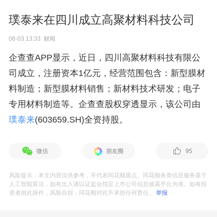
璞泰来在四川成立高聚材料科技公司
06-03 13:33 财闻
企查查APP显示，近日，四川高聚材料科技有限公
司成立，注册资本1亿元，经营范围包含：新型膜材
料制造；新型膜材料销售；新材料技术研发；电子
专用材料制造等。企查查股权穿透显示，该公司由
璞泰来
(603659.SH)全资持股。
微信
朋友圈
95
风险提示：本文内容仅供参考，不代表同花顺观点。同花顺各类信息服务基于
人工智能算法，如有出入请以证监会指定上市公司信息披露平台为准。如有投
资者据此操作，风险自担，同花顺对此不承担任何责任。
举报