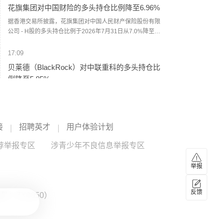
花旗集团对中国财险的多头持仓比例降至6.96%
据香港交易所披露，花旗集团对中国人民财产保险股份有限
公司 - H股的多头持仓比例于2026年7月31日从7.0%降至
6.96%。
17:09
贝莱德（BlackRock）对中联重科的多头持仓比
例降至5.85%
据香港交易所披露，贝莱德（BlackRock）对中联重科股份有
限公司 - H股的多头持仓比例于2026年8月3日从6.31%降至
5.85%。
中联重科
--
中联重科
--
接
招聘英才
用户体验计划
17:09
荐举报专区
涉青少年不良信息举报专区
花旗集团对中兴通讯的多头持仓比例降至5.02%
举报
据香港交易所披露，花旗集团对中兴通讯股份有限公司 - H股
的多头持仓比例于2026年7月31日从5.15%降至5.02%。
中兴通讯
--
中兴通讯
--
反馈
：ZX0050）
17:09