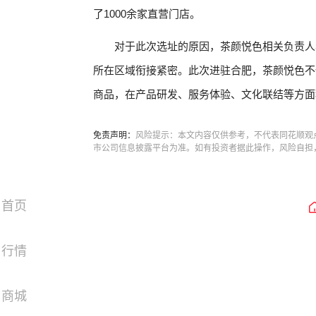
了1000余家直营门店。
对于此次选址的原因，茶颜悦色相关负责人
所在区域衔接紧密。此次进驻合肥，茶颜悦色不
商品，在产品研发、服务体验、文化联结等方面
免责声明：
风险提示：本文内容仅供参考，不代表同花顺观
市公司信息披露平台为准。如有投资者据此操作，风险自担
首页
行情
商城