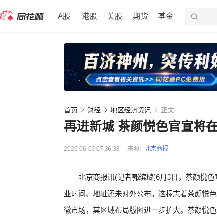
A股
港股
美股
期货
基金
首页
财经
地区经济资讯
正文
再进新城 茶颜悦色官宣将
2026-06-03 07:36:38
来源：
北京商报
北京商报讯(记者郭缤璐)6月3日，茶颜悦
业时间、地址还未对外公布。这标志着茶颜悦色
徽市场，其区域布局版图进一步扩大。茶颜悦色