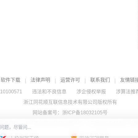
软件下载
法律声明
运营许可
联系我们
友情链
100571
违法和不良信息
涉企侵权举报
涉算法推
浙江同花顺互联信息技术有限公司版权所有
网站备案号：
浙ICP备18032105号
服务提供：浙江同花顺云软件有限公司 （中国证监会核发证书编号
不良信息举报
浙江市场监管