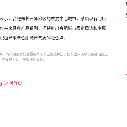
表示，合肥是长三角地区的重要中心城市，茶颜现有门店
仅带来经典产品系列，还将推出合肥城市限定周边和专属
积极寻求与合肥城市气质的融合点。
点。同花顺各类信息服务基于人工智能算法，如有出入请以证监会指定上
，同花顺对此不承担任何责任。
返回首页