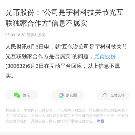
光莆股份：“公司是宇树科技关节光互
联独家合作方”信息不属实
06-03 16:30 证券时报网
人民财讯6月3日电，就“豆包说公司是宇树科技关节
光互联独家合作方是否属实”的问题，
光莆股份
(300632)6月3日在互动平台回应，以上信息不属
实。
微信
朋友圈
点赞支持
风险提示：本文内容仅供参考，不代表同花顺观点。同花顺各类信息服务基于
人工智能算法，如有出入请以证监会指定上市公司信息披露平台为准。如有投
资者据此操作，风险自担，同花顺对此不承担任何责任。
举报