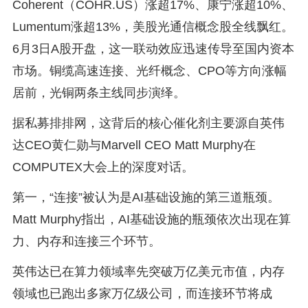
Coherent（COHR.US）涨超17%、康宁涨超10%、
Lumentum涨超13%，美股光通信概念股全线飘红。
6月3日A股开盘，这一联动效应迅速传导至国内资本
市场。铜缆高速连接、光纤概念、CPO等方向涨幅
居前，光铜两条主线同步演绎。
据私募排排网，这背后的核心催化剂主要源自英伟
达CEO黄仁勋与Marvell CEO Matt Murphy在
COMPUTEX大会上的深度对话。
第一，“连接”被认为是AI基础设施的第三道瓶颈。
Matt Murphy指出，AI基础设施的瓶颈依次出现在算
力、内存和连接三个环节。
英伟达已在算力领域率先突破万亿美元市值，内存
领域也已跑出多家万亿级公司，而连接环节将成