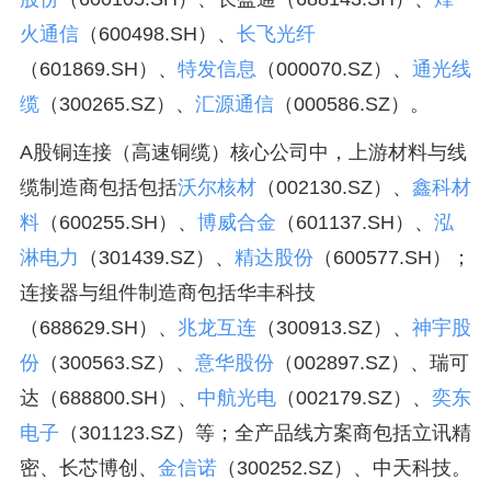
火通信
（600498.SH）、
长飞光纤
（601869.SH）、
特发信息
（000070.SZ）、
通光线
缆
（300265.SZ）、
汇源通信
（000586.SZ）。
A股铜连接（高速铜缆）核心公司中，上游材料与线
缆制造商包括包括
沃尔核材
（002130.SZ）、
鑫科材
料
（600255.SH）、
博威合金
（601137.SH）、
泓
淋电力
（301439.SZ）、
精达股份
（600577.SH）；
连接器与组件制造商包括华丰科技
（688629.SH）、
兆龙互连
（300913.SZ）、
神宇股
份
（300563.SZ）、
意华股份
（002897.SZ）、瑞可
达（688800.SH）、
中航光电
（002179.SZ）、
奕东
电子
（301123.SZ）等；全产品线方案商包括立讯精
密、长芯博创、
金信诺
（300252.SZ）、中天科技。