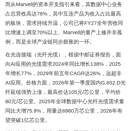
而从Marvell的资本开支指引来看，其数据中心业务
占总营收高达76%，其中互连产品为收入占比最高
的板块，需求持续升温，公司已将FY27全年营收同
比增速上调至70%以上。Marvell的量产上修并非孤
例，而是全球产业链同步膨胀的一环。
在光连接端（光纤光缆），根据中邮证券报告，面
向AI应用的光缆需求2024年同比增长138%，2025
年增长77%，2029年前五年CAGR达26%，远超非
AI应用。价格方面，2026年第一季度国内G.652.D光
纤延续强势上涨，最高价达105元/芯公里，平均价
80元/芯公里。2025年全球数据中心光纤光缆需求量
同比大增75.9%，用量达6960万芯公里，2026年有
望突破1亿芯公里。