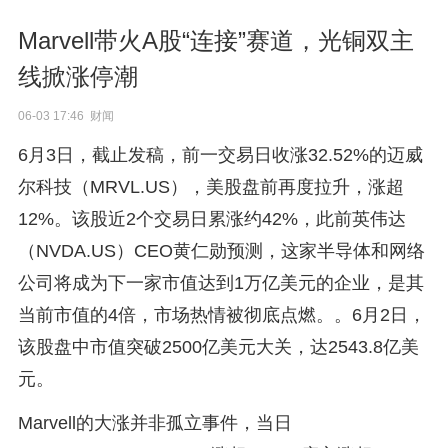
Marvell带火A股“连接”赛道，光铜双主
线掀涨停潮
06-03 17:46 财闻
6月3日，截止发稿，前一交易日收涨32.52%的迈威
尔科技（MRVL.US），美股盘前再度拉升，涨超
12%。该股近2个交易日累涨约42%，此前英伟达
（NVDA.US）CEO黄仁勋预测，这家半导体和网络
公司将成为下一家市值达到1万亿美元的企业，是其
当前市值的4倍，市场热情被彻底点燃。。6月2日，
该股盘中市值突破2500亿美元大关，达2543.8亿美
元。
Marvell的大涨并非孤立事件，当日