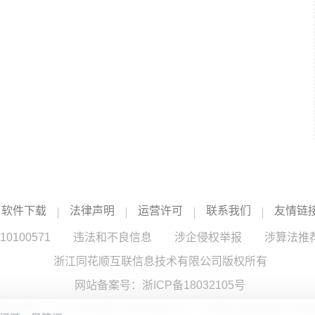
软件下载
法律声明
运营许可
联系我们
友情链
100571
违法和不良信息
涉企侵权举报
涉算法推
浙江同花顺互联信息技术有限公司版权所有
网站备案号：
浙ICP备18032105号
服务提供：浙江同花顺云软件有限公司 （中国证监会核发证书编号