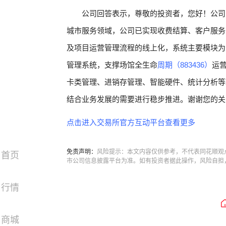
公司回答表示，尊敬的投资者，您好！公司
城市服务领域，公司已实现收费结算、客户服务
及项目运营管理流程的线上化，系统主要模块为
管理系统，支撑场馆全生命
周期（883436）
运
卡类管理、进销存管理、智能硬件、统计分析等
结合业务发展的需要进行稳步推进。谢谢您的关
点击进入交易所官方互动平台查看更多
免责声明：
风险提示：本文内容仅供参考，不代表同花顺观
首页
市公司信息披露平台为准。如有投资者据此操作，风险自担
行情
商城