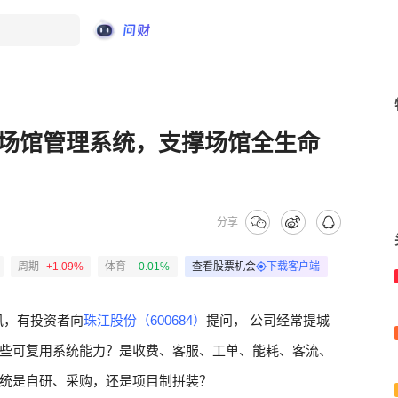
场馆管理系统，支撑场馆全生命
分享
周期
+1.09%
体育
-0.01%
查看股票机会
下载客户端
讯，有投资者向
珠江股份（600684）
提问， 公司经常提城
些可复用系统能力？是收费、客服、工单、能耗、客流、
统是自研、采购，还是项目制拼装？