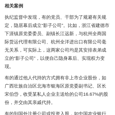
相关案例
执纪监督中发现，有的党员、干部为了规避有关规
定，隐居幕后成立“影子公司”。比如，浙江省建德市
下涯镇原党委委员、副镇长江远新，与杭州全商国
际货运代理有限公司、杭州全洋进出口有限公司毫
无关系，可实际上，这两家公司均是其安排表弟成
立的“影子公司”，以便自己隐身幕后、实现权力变
现。
有的通过他人代持的方式拥有非上市企业股份，如
广西壮族自治区北海市银海区原党委副书记、区长
宋伯岱，收受某私人企业主送给的公司16.67%的股
份，并交由其亲戚代持。
有的到国外注册公司或投资入股，如中国农业银行