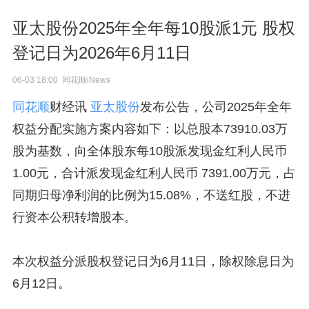
亚太股份2025年全年每10股派1元 股权
登记日为2026年6月11日
06-03 18:00 同花顺iNews
同花顺
财经讯
亚太股份
发布公告，公司2025年全年
权益分配实施方案内容如下：以总股本73910.03万
股为基数，向全体股东每10股派发现金红利人民币
1.00元，合计派发现金红利人民币 7391.00万元，占
同期归母净利润的比例为15.08%，不送红股，不进
行资本公积转增股本。
本次权益分派股权登记日为6月11日，除权除息日为
6月12日。