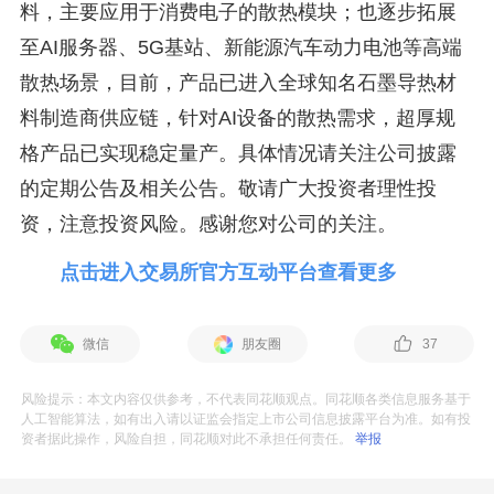
料，主要应用于消费电子的散热模块；也逐步拓展
至AI服务器、5G基站、新能源汽车动力电池等高端
散热场景，目前，产品已进入全球知名石墨导热材
料制造商供应链，针对AI设备的散热需求，超厚规
格产品已实现稳定量产。具体情况请关注公司披露
的定期公告及相关公告。敬请广大投资者理性投
资，注意投资风险。感谢您对公司的关注。
点击进入交易所官方互动平台查看更多
微信
朋友圈
37
风险提示：本文内容仅供参考，不代表同花顺观点。同花顺各类信息服务基于
人工智能算法，如有出入请以证监会指定上市公司信息披露平台为准。如有投
资者据此操作，风险自担，同花顺对此不承担任何责任。
举报