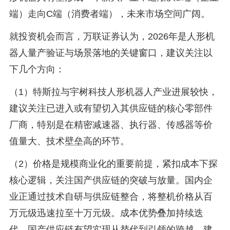
端）走向C端（消费者端），未来市场空间广阔。
就投资机会而言，万联证券认为，2026年是人形机
器人量产验证与场景落地的关键窗口，建议关注以
下几个方向：
（1）特斯拉与宇树科技人形机器人产业进展较快，
建议关注已进入或有望切入其供应链的核心零部件
厂商，特别是在精密减速器、执行器、传感器等价
值量大、技术壁垒高的环节。
（2）价格是规模商业化的重要前提，紧扣成本下探
核心逻辑，关注国产供应链的突破与放量。国内企
业正通过技术自研与供应链整合，将整机价格从百
万元级迅速拉至十万元级。成本优势叠加持续迭
代，国产供应链有望实现从替代到引领的跨越，建