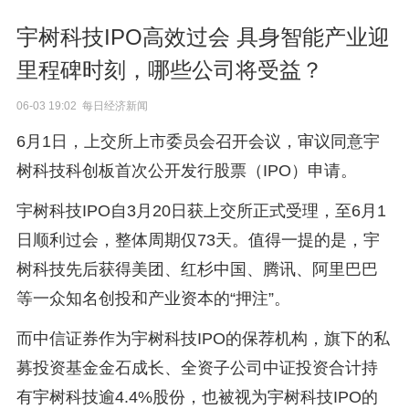
宇树科技IPO高效过会 具身智能产业迎
里程碑时刻，哪些公司将受益？
06-03 19:02 每日经济新闻
6月1日，上交所上市委员会召开会议，审议同意宇
树科技科创板首次公开发行股票（IPO）申请。
宇树科技IPO自3月20日获上交所正式受理，至6月1
日顺利过会，整体周期仅73天。值得一提的是，宇
树科技先后获得美团、红杉中国、腾讯、阿里巴巴
等一众知名创投和产业资本的“押注”。
而中信证券作为宇树科技IPO的保荐机构，旗下的私
募投资基金金石成长、全资子公司中证投资合计持
有宇树科技逾4.4%股份，也被视为宇树科技IPO的