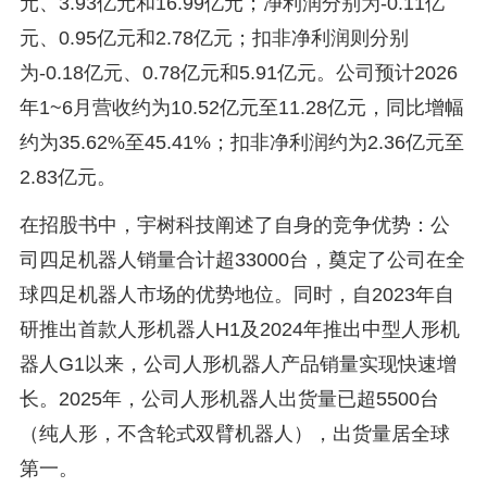
元、3.93亿元和16.99亿元；净利润分别为-0.11亿
元、0.95亿元和2.78亿元；扣非净利润则分别
为-0.18亿元、0.78亿元和5.91亿元。公司预计2026
年1~6月营收约为10.52亿元至11.28亿元，同比增幅
约为35.62%至45.41%；扣非净利润约为2.36亿元至
2.83亿元。
在招股书中，宇树科技阐述了自身的竞争优势：公
司四足机器人销量合计超33000台，奠定了公司在全
球四足机器人市场的优势地位。同时，自2023年自
研推出首款人形机器人H1及2024年推出中型人形机
器人G1以来，公司人形机器人产品销量实现快速增
长。2025年，公司人形机器人出货量已超5500台
（纯人形，不含轮式双臂机器人），出货量居全球
第一。