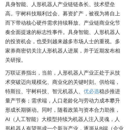
具身智能、人形机器人产业链链条长、技术壁垒
高。宇树科技顺利过会、募资扩产，被视为将自上
而下带动核心硬件需求持续释放、产业链商业化节
奏全面提速的标志性事件。具身智能、人形机器人
的投资机会，也受到越来越多市场人士的重视。多
家券商密切关注人形机器人进展，并于近期发布相
关研报。
万联证券指出，当前，人形机器人产业正处于从技
术突破迈向规模化、商业化的关键时刻。供给端，
特斯拉、宇树科技、智元机器人、
优必选
稳步推进
量产节奏；需求端，人口老龄化与劳动力成本攀升
形成长期驱动。同时，随着政策与资本合力助推，
AI（人工智能）大模型持续为机器人注入灵魂，人
形机器人有望形成一个新兴产业，逐渐从B端（企业