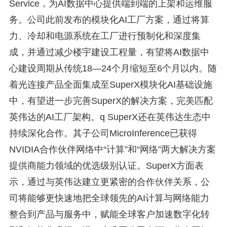
Service，为AI数据中心提供端到端的上架和运维服
务。公司此前发布的模块化AI工厂方案，通过将算
力、冷却和电源系统在工厂进行预制化和深度集
成，并通过减少楼宇建设工程量，有望将AI数据中
心建设周期从传统18—24个月缩短至6个月以内。随
着光连接产品全面集成至SuperX模块化AI基础设施
中，有望进一步完善SuperX的解决方案，完美匹配
英伟达的AI工厂架构。q SuperX还在英伟达生态中
持续深化合作。其子公司MicroInference已获得
NVIDIA合作伙伴网络中“计算”和“网络”两大解决方案
提供商能力领域的优选级别认证。SuperX方面表
示，通过与英伟达建立更紧密的合作伙伴关系，公
司将能够更快速地把全球领先的AI计算与网络能力
整合到产品与服务中，赋能全球客户加速数字化转