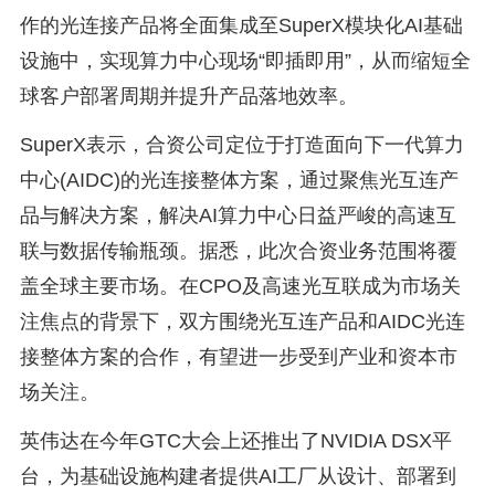
作的光连接产品将全面集成至SuperX模块化AI基础
设施中，实现算力中心现场“即插即用”，从而缩短全
球客户部署周期并提升产品落地效率。
SuperX表示，合资公司定位于打造面向下一代算力
中心(AIDC)的光连接整体方案，通过聚焦光互连产
品与解决方案，解决AI算力中心日益严峻的高速互
联与数据传输瓶颈。据悉，此次合资业务范围将覆
盖全球主要市场。在CPO及高速光互联成为市场关
注焦点的背景下，双方围绕光互连产品和AIDC光连
接整体方案的合作，有望进一步受到产业和资本市
场关注。
英伟达在今年GTC大会上还推出了NVIDIA DSX平
台，为基础设施构建者提供AI工厂从设计、部署到