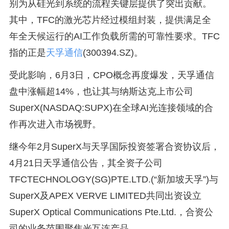
别为从硅光到系统的流程关键层提供了突出贡献。
其中，TFC的激光芯片经过模组封装，提供满足全
年全天候运行的AI工作负载所需的可靠性要求。TFC
指的正是
天孚通信
(300394.SZ)。
受此影响，6月3日，CPO概念再度爆发，天孚通信
盘中涨幅超14%，也让其与纳斯达克上市公司
SuperX(NASDAQ:SUPX)在全球AI光连接领域的合
作再次进入市场视野。
继今年2月SuperX与天孚国际投资签署合资协议后，
4月21日天孚通信公告，其全资子公司
TFCTECHNOLOGY(SG)PTE.LTD.(“新加坡天孚”)与
SuperX及APEX VERVE LIMITED共同出资设立
SuperX Optical Communications Pte.Ltd.，合资公
司的业务范围聚焦光互连产品。