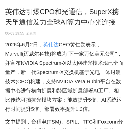
英伟达引爆CPO和光通信，SuperX携
天孚通信发力全球AI算力中心光连接
06-03 19:55 全景网
2026年6月2日，
英伟达
CEO黄仁勋表示，
Marvell(迈威尔科技)将成为“下一家万亿美元公司”，
并宣布NVIDIA Spectrum-X以太网硅光技术现已全面
量产，新一代Spectrum-X交换机基于光电一体封装
技术(CPO)构建，支持NVIDIA Vera Rubin平台在数
据中心进行横向扩展和跨区域扩展部署AI工厂。相
比传统可插拔光模块方案：能效提升5倍、AI系统运
行时间提升5倍、部署效率提升1.3倍。
文中提到，台积电(TSM)、SPIL、TFC和Foxconn分