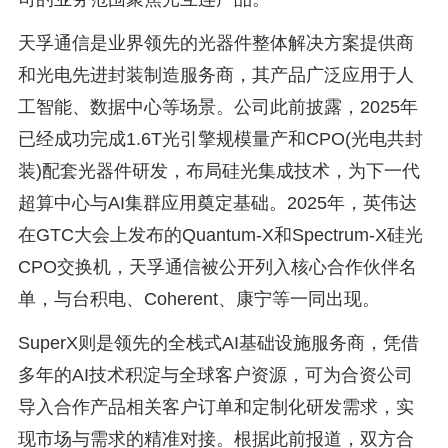
天孚通信是业界领先的光器件整体解决方案提供商
和光电先进封装制造服务商，其产品广泛应用于人
工智能、数据中心等场景。公司此前披露，2025年
已经成功完成1.6T光引擎规模量产和CPO(光电共封
装)配套光器件研发，布局硅光集成技术，为下一代
超算中心与AI集群应用奠定基础。2025年，英伟达
在GTC大会上发布的Quantum-X和Spectrum-X硅光
CPO交换机，天孚通信被公开列入核心合作伙伴名
单，与台积电、Coherent、康宁等一同出现。
SuperX则是领先的全栈式AI基础设施服务商，凭借
多年的AI技术积淀与全球客户资源，可为合资公司
导入合作产品相关客户订单和定制化研发需求，实
现市场与需求的精准对接。根据此前报道，双方合