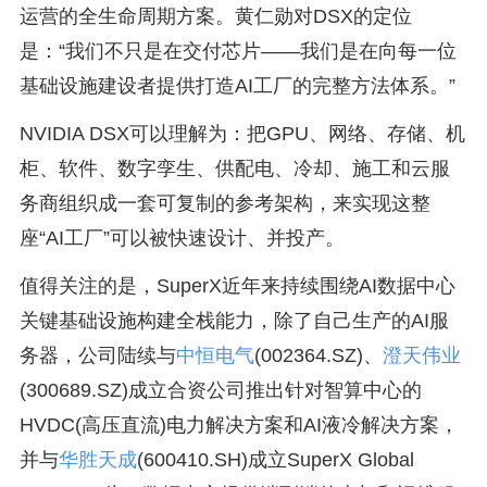
运营的全生命周期方案。黄仁勋对DSX的定位
是：“我们不只是在交付芯片——我们是在向每一位
基础设施建设者提供打造AI工厂的完整方法体系。”
NVIDIA DSX可以理解为：把GPU、网络、存储、机
柜、软件、数字孪生、供配电、冷却、施工和云服
务商组织成一套可复制的参考架构，来实现这整
座“AI工厂”可以被快速设计、并投产。
值得关注的是，SuperX近年来持续围绕AI数据中心
关键基础设施构建全栈能力，除了自己生产的AI服
务器，公司陆续与
中恒电气
(002364.SZ)、
澄天伟业
(300689.SZ)成立合资公司推出针对智算中心的
HVDC(高压直流)电力解决方案和AI液冷解决方案，
并与
华胜天成
(600410.SH)成立SuperX Global