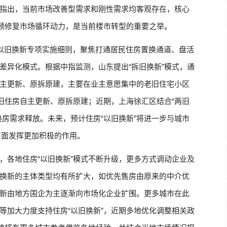
指出，当前市场改善型需求和刚性需求均客观存在，核心
干预修复市场循环动力，是当前楼市转型的重要之举。
房以旧换新专项实施细则，聚焦打通居民住房置换通道、盘活
差异化模式。根据中指监测，山东提出“拆旧换新”模式，通
主更新、原拆原建，主要在业主意愿集中的老旧住宅小区
老旧住房自主更新、原拆原建；近期，上海徐汇区结合“两旧
换房需求释放。未来，预计住房“以旧换新”将进一步与城市
方面发挥更加积极的作用。
，各地住房“以旧换新”模式不断升级，更多方式调动企业及
换新的主体类型均有所扩大，如优先售房由原来的中介优
新由地方国企为主逐渐向市场化企业扩围。更多城市在此
等加大力度支持住房“以旧换新”，近期多地优化调整相关政