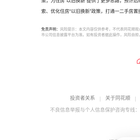
策，为住房“以旧换新”提供了更多思路，预计
索、优化住房“以旧换新”政策，打通一二手房置
免责声明：
风险提示：本文内容仅供参考，不代表同花顺观
市公司信息披露平台为准。如有投资者据此操作，风险自担
投资者关系
关于同花顺
不良信息举报与个人信息保护咨询专线：10