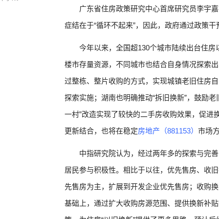
广东省住房政策研究中心首席研究员李宇嘉
症结在于“循环不起来”，因此，政府通过政策
今年以来，全国超130个城市陆续出台住
楼市存量资源，不同城市也结合自身情况探索出
过整栋、整片收购的方式，实现城镇老旧住房自
探索实施；湖南也明确推动“拆旧换新”，鼓励
一村”改造实现了较快的二手房收购效果，促进
更新结合，也将在稳定
房地产（881153）
市场
中指研究院认为，经过两年多的探索与完善
居民参与积极性。相比于以往，优先售房、收旧
先售房为主，扩展到开发企业优先售房；收购换
基础上，通过扩大收购房源范围、提供换新补贴