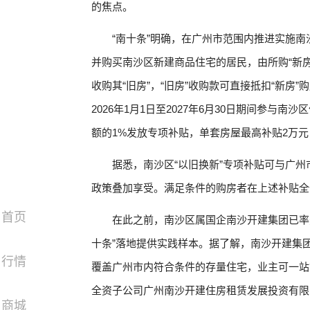
的焦点。
“南十条”明确，在广州市范围内推进实施南
并购买南沙区新建商品住宅的居民，由所购“新房
收购其“旧房”，“旧房”收购款可直接抵扣“新房
2026年1月1日至2027年6月30日期间参与
额的1%发放专项补贴，单套房屋最高补贴2万元
据悉，南沙区“以旧换新”专项补贴可与广州
政策叠加享受。满足条件的购房者在上述补贴全
首页
在此之前，南沙区属国企南沙开建集团已率
十条”落地提供实践样本。据了解，南沙开建集
行情
覆盖广州市内符合条件的存量住宅，业主可一站
全资子公司广州南沙开建住房租赁发展投资有限
商城