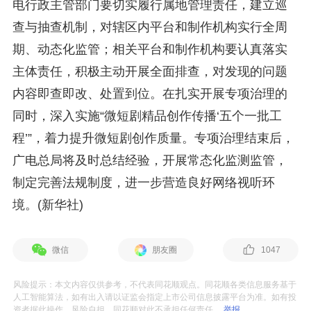
电行政主管部门要切实履行属地管理责任，建立巡
查与抽查机制，对辖区内平台和制作机构实行全周
期、动态化监管；相关平台和制作机构要认真落实
主体责任，积极主动开展全面排查，对发现的问题
内容即查即改、处置到位。在扎实开展专项治理的
同时，深入实施“微短剧精品创作传播‘五个一批工
程’”，着力提升微短剧创作质量。专项治理结束后，
广电总局将及时总结经验，开展常态化监测监管，
制定完善法规制度，进一步营造良好网络视听环
境。(新华社)
微信
朋友圈
1047
风险提示：本文内容仅供参考，不代表同花顺观点。同花顺各类信息服务基于
人工智能算法，如有出入请以证监会指定上市公司信息披露平台为准。如有投
资者据此操作，风险自担，同花顺对此不承担任何责任。
举报