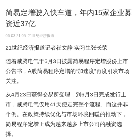
简易定增驶入快车道，年内15家企业募
资近37亿
06-03 21:05 21世纪经济报道
21世纪经济报道记者崔文静 实习生张长荣
随着威腾电气于6月3日披露简易程序定增股份上市
公告书，A股简易程序定增的“加速度”再度引发市场
关注。
从4月23日获得交易所受理，到6月3日完成发行上
市，威腾电气仅用41天便走完整个流程。而这并非
个例。在政策持续优化与市场环境回暖的推动下，
简易程序定增正成为越来越多上市公司的融资选
择。