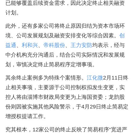
已能够覆盖后续资金需求，因此决定终止相关融资
计划。
此外，还有多家公司将终止原因归结为资本市场环
境、公司发展规划及融资安排变化等综合因素。
创
益通
、
利和兴
、
帝科股份
、
王力安防
均表示，经与
中介机构充分沟通后，结合公司实际情况和发展规
划，审慎决定终止简易程序定增事项。
其余终止案例多为特殊个案情形。
江化微
2月11日终
止相关事项，主要源于公司控制权拟发生变更，实
控人将由淄博市财政局变更为上海国资委；龙韵股
份则因被实施其他风险警示，于4月29日终止简易定
增授权提请工作。
究其根本，12家公司的终止反映了简易程序“宽进严