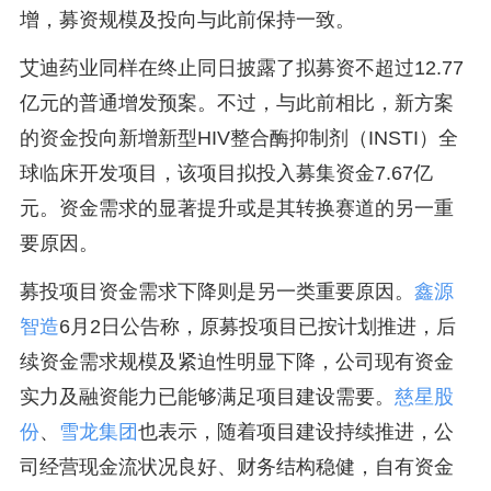
增，募资规模及投向与此前保持一致。
艾迪药业同样在终止同日披露了拟募资不超过12.77
亿元的普通增发预案。不过，与此前相比，新方案
的资金投向新增新型HIV整合酶抑制剂（INSTI）全
球临床开发项目，该项目拟投入募集资金7.67亿
元。资金需求的显著提升或是其转换赛道的另一重
要原因。
募投项目资金需求下降则是另一类重要原因。
鑫源
智造
6月2日公告称，原募投项目已按计划推进，后
续资金需求规模及紧迫性明显下降，公司现有资金
实力及融资能力已能够满足项目建设需要。
慈星股
份
、
雪龙集团
也表示，随着项目建设持续推进，公
司经营现金流状况良好、财务结构稳健，自有资金