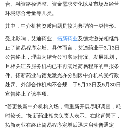
合、融资路径调整、资金需求变化以及市场及经营
环境综合考量等几类。
其中，中介机构资质问题是较为典型的一类情形。
受此影响，艾迪药业、
拓新药业
及德龙激光相继终
止了简易程序定增。具体而言，艾迪药业于3月3日
公告终止，理由为结合公司实际情况、发展规划，
且相关证券服务机构已不再满足简易程序的申报条
件。拓新药业与德龙激光亦分别因中介机构受行政
处罚、外部合作机构不合规，于5月13日及5月30日
宣告终止了该事项。
“若更换新中介机构入场，需重新开展尽职调查，耗
时较长。”拓新药业相关负责人表示。在此背景下，
拓新药业在终止简易程序定增后迅速启动普通定