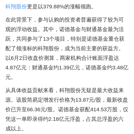
科翔股份
更是以379.88%的涨幅领跑。
在此背景下，参与认购的投资者普遍获得了较为可
观的浮动收益。其中，诺德基金与财通基金最为活
跃，共同参与了13个项目，特别是诺德基金重仓获
配了领涨标的科翔股份，成为当前主要的获益方。
以6月2日收盘价测算，两家机构合计账面浮盈达
4.87亿元：财通基金约1.39亿元，诺德基金约3.48亿
元。
从具体收益贡献来看，科翔股份无疑是最大收益来
源。该股简易定增发行价格为13.87元/股，最新收盘
价已升至66.36元/股。诺德基金获配414.53万股，仅
凭这一单即录得约2.18亿元浮盈，占其总浮盈的六
成以上。