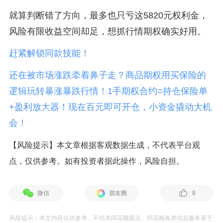
就算判断错了方向，最多也只亏这5820元权利金，
风险有限收益空间却足，想抓行情期权确实好用。
赶紧解锁同款技能！
还在被市场涨跌牵着鼻子走？商品期权用买保险的
逻辑玩转暴涨暴跌行情！1手期权合约=持仓保险单
+盈利放大器！现在百元即可开仓，小资金撬动大机
会！
【风险提示】本文章根据客观数据生成，不代表平台观
点，仅供参考。如有投资者据此操作，风险自担。
微信
朋友圈
8
风险提示：本文内容仅供参考，不代表同花顺观点。同花顺各类信息服务基于