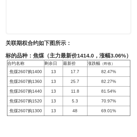
关联期权合约如下图所示：
标的品种：焦煤（主力最新价1414.0，涨幅3.06%）
合约名称
剩余日
最新价
涨跌幅
（昨收）
焦煤2607购1400
13
17.7
82.47%
焦煤2607购1360
13
25.7
82.27%
焦煤2607购1440
13
11.8
81.54%
焦煤2607购1520
13
5.3
70.97%
焦煤2607购1300
13
48
69.01%