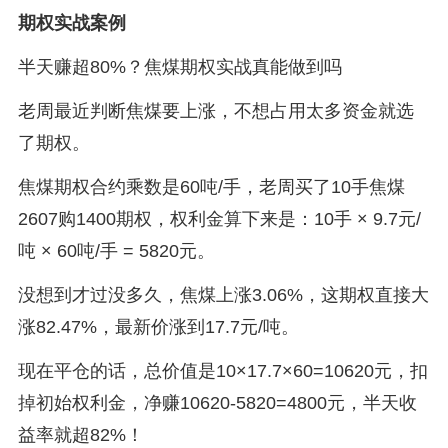
期权实战案例
半天赚超80%？焦煤期权实战真能做到吗
老周最近判断焦煤要上涨，不想占用太多资金就选
了期权。
焦煤期权合约乘数是60吨/手，老周买了10手焦煤
2607购1400期权，权利金算下来是：10手 × 9.7元/
吨 × 60吨/手 = 5820元。
没想到才过没多久，焦煤上涨3.06%，这期权直接大
涨82.47%，最新价涨到17.7元/吨。
现在平仓的话，总价值是10×17.7×60=10620元，扣
掉初始权利金，净赚10620-5820=4800元，半天收
益率就超82%！