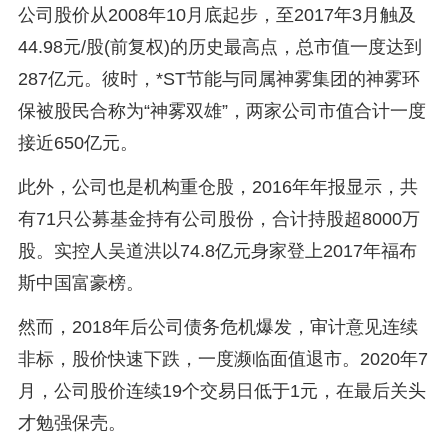
公司股价从2008年10月底起步，至2017年3月触及
44.98元/股(前复权)的历史最高点，总市值一度达到
287亿元。彼时，*ST节能与同属神雾集团的神雾环
保被股民合称为“神雾双雄”，两家公司市值合计一度
接近650亿元。
此外，公司也是机构重仓股，2016年年报显示，共
有71只公募基金持有公司股份，合计持股超8000万
股。实控人吴道洪以74.8亿元身家登上2017年福布
斯中国富豪榜。
然而，2018年后公司债务危机爆发，审计意见连续
非标，股价快速下跌，一度濒临面值退市。2020年7
月，公司股价连续19个交易日低于1元，在最后关头
才勉强保壳。