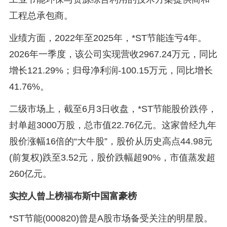
工程总承包商。
业绩方面，2022年至2025年，*ST节能连亏4年。
2026年一季度，该公司实现营收2967.24万元，同比
增长121.29%；归母净利润-100.15万元，同比增长
41.76%。
二级市场上，截至6月3日收盘，*ST节能股价跌停，
封单超3000万股，总市值22.76亿元。这家曾经九年
股价涨幅16倍的“大牛股”，股价从历史高点44.98元
(前复权)跌至3.52元，股价跌幅超90%，市值蒸发超
260亿元。
实控人曾上榜福布斯中国富豪榜
*ST节能(000820)曾是A股市场备受关注的明星股。