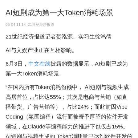
AI短剧成为第一大Token消耗场景
06-04 11:14 21世纪经济报道
21世纪经济报道记者贺泓源、实习生徐鸿儒
AI与文娱产业正在互相影响。
6月3日，
中文在线
披露的数据显示，AI短剧已成为
第一大Token消耗场景。
“在国内所有Token消耗份额中， AI短剧与视频生成
高居首位，占比达55%；其次是电商与营销（如直
播带货、广告营销等），占比24%；而此前因Vibe
Coding（氛围编程）流行而被寄予厚望的软件开发
领域，在Claude等编程能力的推进下也仅占15%。
AI短剧与视频生成的 Token消耗量已达到软件开发的