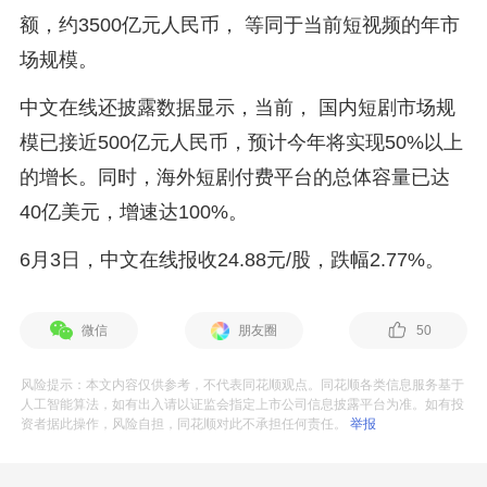
额，约3500亿元人民币， 等同于当前短视频的年市
场规模。
中文在线还披露数据显示，当前， 国内短剧市场规
模已接近500亿元人民币，预计今年将实现50%以上
的增长。同时，海外短剧付费平台的总体容量已达
40亿美元，增速达100%。
6月3日，中文在线报收24.88元/股，跌幅2.77%。
微信
朋友圈
50
风险提示：本文内容仅供参考，不代表同花顺观点。同花顺各类信息服务基于
人工智能算法，如有出入请以证监会指定上市公司信息披露平台为准。如有投
资者据此操作，风险自担，同花顺对此不承担任何责任。
举报