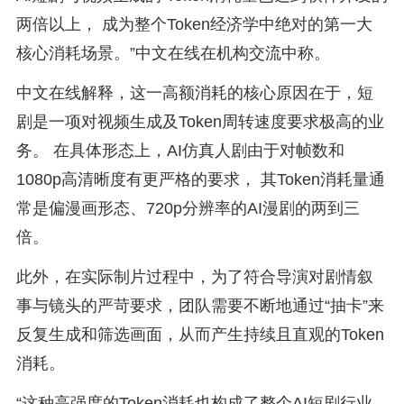
两倍以上， 成为整个Token经济学中绝对的第一大
核心消耗场景。”中文在线在机构交流中称。
中文在线解释，这一高额消耗的核心原因在于，短
剧是一项对视频生成及Token周转速度要求极高的业
务。 在具体形态上，AI仿真人剧由于对帧数和
1080p高清晰度有更严格的要求， 其Token消耗量通
常是偏漫画形态、720p分辨率的AI漫剧的两到三
倍。
此外，在实际制片过程中，为了符合导演对剧情叙
事与镜头的严苛要求，团队需要不断地通过“抽卡”来
反复生成和筛选画面，从而产生持续且直观的Token
消耗。
“这种高强度的Token消耗也构成了整个AI短剧行业