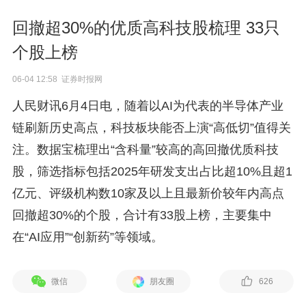
回撤超30%的优质高科技股梳理 33只
个股上榜
06-04 12:58 证券时报网
人民财讯6月4日电，随着以AI为代表的半导体产业
链刷新历史高点，科技板块能否上演“高低切”值得关
注。数据宝梳理出“含科量”较高的高回撤优质科技
股，筛选指标包括2025年研发支出占比超10%且超1
亿元、评级机构数10家及以上且最新价较年内高点
回撤超30%的个股，合计有33股上榜，主要集中
在“AI应用”“创新药”等领域。
微信
朋友圈
626