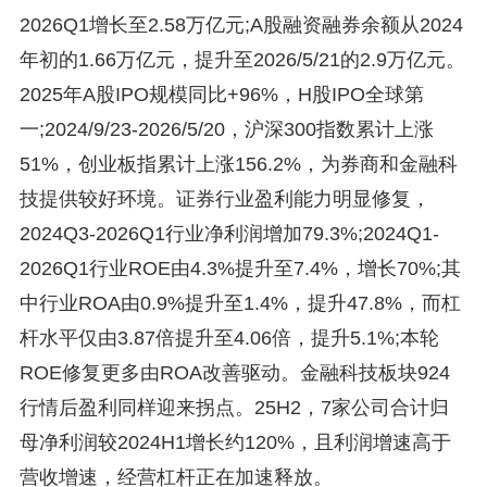
2026Q1增长至2.58万亿元;A股融资融券余额从2024
年初的1.66万亿元，提升至2026/5/21的2.9万亿元。
2025年A股IPO规模同比+96%，H股IPO全球第
一;2024/9/23-2026/5/20，沪深300指数累计上涨
51%，创业板指累计上涨156.2%，为券商和金融科
技提供较好环境。证券行业盈利能力明显修复，
2024Q3-2026Q1行业净利润增加79.3%;2024Q1-
2026Q1行业ROE由4.3%提升至7.4%，增长70%;其
中行业ROA由0.9%提升至1.4%，提升47.8%，而杠
杆水平仅由3.87倍提升至4.06倍，提升5.1%;本轮
ROE修复更多由ROA改善驱动。金融科技板块924
行情后盈利同样迎来拐点。25H2，7家公司合计归
母净利润较2024H1增长约120%，且利润增速高于
营收增速，经营杠杆正在加速释放。