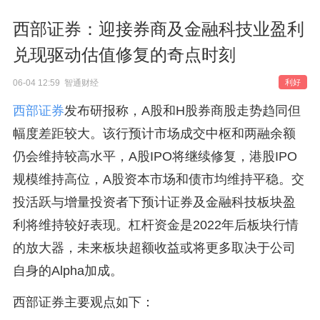
西部证券：迎接券商及金融科技业盈利
兑现驱动估值修复的奇点时刻
06-04 12:59 智通财经
利好
西部证券
发布研报称，A股和H股券商股走势趋同但
幅度差距较大。该行预计市场成交中枢和两融余额
仍会维持较高水平，A股IPO将继续修复，港股IPO
规模维持高位，A股资本市场和债市均维持平稳。交
投活跃与增量投资者下预计证券及金融科技板块盈
利将维持较好表现。杠杆资金是2022年后板块行情
的放大器，未来板块超额收益或将更多取决于公司
自身的Alpha加成。
西部证券主要观点如下：