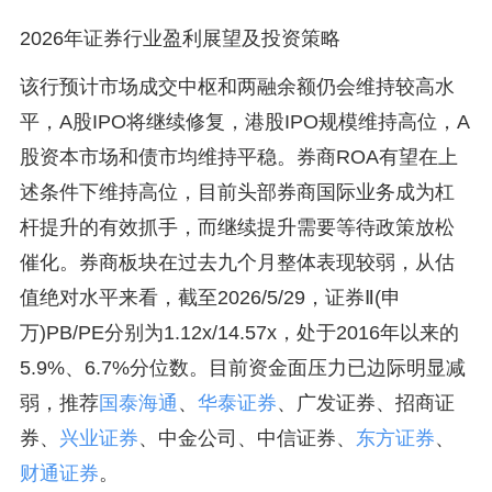
2026年证券行业盈利展望及投资策略
该行预计市场成交中枢和两融余额仍会维持较高水
平，A股IPO将继续修复，港股IPO规模维持高位，A
股资本市场和债市均维持平稳。券商ROA有望在上
述条件下维持高位，目前头部券商国际业务成为杠
杆提升的有效抓手，而继续提升需要等待政策放松
催化。券商板块在过去九个月整体表现较弱，从估
值绝对水平来看，截至2026/5/29，证券Ⅱ(申
万)PB/PE分别为1.12x/14.57x，处于2016年以来的
5.9%、6.7%分位数。目前资金面压力已边际明显减
弱，推荐
国泰海通
、
华泰证券
、广发证券、招商证
券、
兴业证券
、中金公司、中信证券、
东方证券
、
财通证券
。