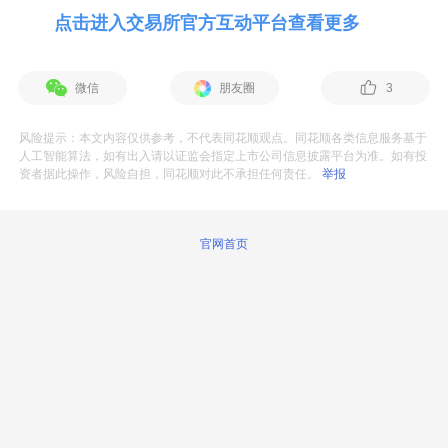
点击进入交易所官方互动平台查看更多
微信
朋友圈
3
风险提示：本文内容仅供参考，不代表同花顺观点。同花顺各类信息服务基于
人工智能算法，如有出入请以证监会指定上市公司信息披露平台为准。如有投
资者据此操作，风险自担，同花顺对此不承担任何责任。
举报
官网首页