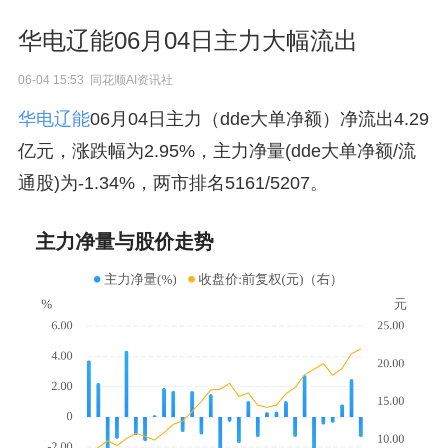
华电辽能06月04日主力大幅流出
06-04 15:53 同花顺AI资讯社
华电辽能
06月04日主力（dde大单净额）净流出4.29
亿元，涨跌幅为2.95%，主力净量(dde大单净额/流
通股)为-1.34%，两市排名5161/5207。