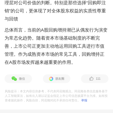
理层对公司价值的判断。特别是那些选择“回购即注
销”的公司，更体现了对全体股东权益的实质性尊重
与回馈
总体而言，当前的A股回购增持潮已从偶发行为演变
为常态化趋势。随着资本市场基础制度的不断完
善，上市公司正更加主动地运用回购工具进行市值
管理。作为成熟资本市场的常见工具，回购增持正
在A股市场发挥越来越重要的作用。
微信
朋友圈
111
风险提示：本文内容仅供参考，不代表同花顺观点。同花顺各类信息服务基于
人工智能算法，如有出入请以证监会指定上市公司信息披露平台为准。如有投
资者据此操作，风险自担，同花顺对此不承担任何责任。
举报