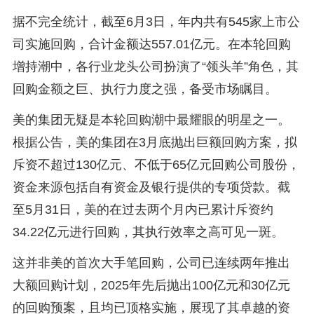
据不完全统计，截至6月3日，年内共有545家上市公
司实施回购，合计金额达557.01亿元。在本轮回购
增持潮中，各行业龙头公司扮演了“领头羊”角色，其
回购金额之巨、执行力度之强，备受市场瞩目。
美的集团无疑是本轮回购潮中最耀眼的明星之一。
根据公告，美的集团在3月底抛出巨额回购方案，拟
斥资不超过130亿元、不低于65亿元回购公司股份，
资金来源包括自有资金及银行提供的专项贷款。截
至5月31日，美的在过去两个月内已累计斥资约
34.22亿元进行回购，其执行效率之高可见一斑。
这并非美的首次大手笔回购，公司已连续两年推出
大额回购计划，2025年先后抛出100亿元和30亿元
的回购预案，且均已顶格实施，展现了其卓越的资