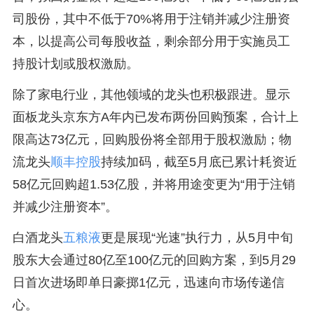
司股份，其中不低于70%将用于注销并减少注册资
本，以提高公司每股收益，剩余部分用于实施员工
持股计划或股权激励。
除了家电行业，其他领域的龙头也积极跟进。显示
面板龙头京东方A年内已发布两份回购预案，合计上
限高达73亿元，回购股份将全部用于股权激励；物
流龙头
顺丰控股
持续加码，截至5月底已累计耗资近
58亿元回购超1.53亿股，并将用途变更为“用于注销
并减少注册资本”。
白酒龙头
五粮液
更是展现“光速”执行力，从5月中旬
股东大会通过80亿至100亿元的回购方案，到5月29
日首次进场即单日豪掷1亿元，迅速向市场传递信
心。