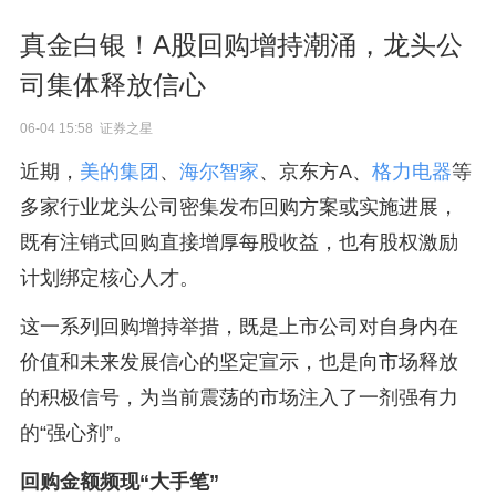
真金白银！A股回购增持潮涌，龙头公
司集体释放信心
06-04 15:58 证券之星
近期，
美的集团
、
海尔智家
、京东方A、
格力电器
等
多家行业龙头公司密集发布回购方案或实施进展，
既有注销式回购直接增厚每股收益，也有股权激励
计划绑定核心人才。
这一系列回购增持举措，既是上市公司对自身内在
价值和未来发展信心的坚定宣示，也是向市场释放
的积极信号，为当前震荡的市场注入了一剂强有力
的“强心剂”。
回购金额频现“大手笔”