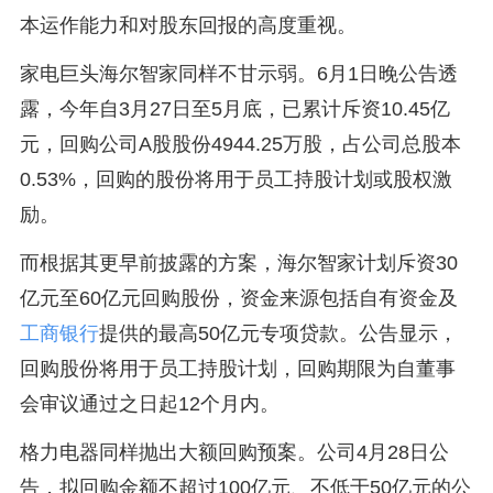
本运作能力和对股东回报的高度重视。
家电巨头海尔智家同样不甘示弱。6月1日晚公告透
露，今年自3月27日至5月底，已累计斥资10.45亿
元，回购公司A股股份4944.25万股，占公司总股本
0.53%，回购的股份将用于员工持股计划或股权激
励。
而根据其更早前披露的方案，海尔智家计划斥资30
亿元至60亿元回购股份，资金来源包括自有资金及
工商银行
提供的最高50亿元专项贷款。公告显示，
回购股份将用于员工持股计划，回购期限为自董事
会审议通过之日起12个月内。
格力电器同样抛出大额回购预案。公司4月28日公
告，拟回购金额不超过100亿元、不低于50亿元的公