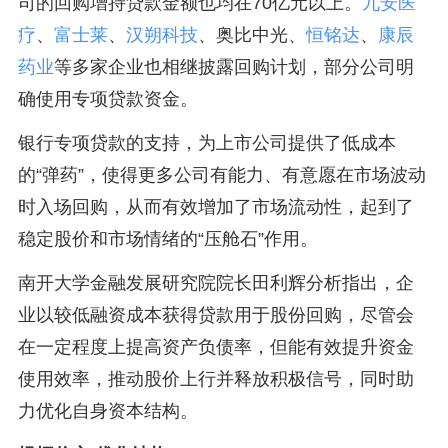
司的回购增持贷款金额也均在70亿元以上。
九安医
疗
、
富士莱
、
汉朔科技
、奥比中光、
恒铭达
、
康辰
药业
等多家企业也相继披露回购计划，部分公司明
确使用专项贷款资金。
银行专项贷款的支持，为上市公司提供了低成本
的“弹药”，使得更多公司有能力、有意愿在市场波动
时入场回购，从而有效增加了市场流动性，起到了
稳定股价和市场情绪的“压舱石”作用。
南开大学金融发展研究院院长田利辉分析指出，企
业以较低融资成本获得贷款用于股份回购，尽管会
在一定程度上提高资产负债率，但能有效提升资金
使用效率，推动股价上行并释放积极信号，同时助
力优化自身资本结构。