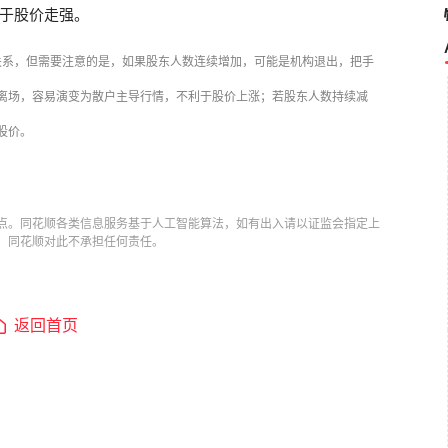
于股价走强。
关系，但需要注意的是，如果股东人数连续增加，可能是机构退出，把手
离场，容易演变为散户主导行情，不利于股价上涨；若股东人数持续减
股价。
点。同花顺各类信息服务基于人工智能算法，如有出入请以证监会指定上
，同花顺对此不承担任何责任。
返回首页