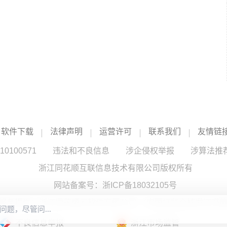
软件下载
法律声明
运营许可
联系我们
友情链
100571
违法和不良信息
涉企侵权举报
涉算法推
浙江同花顺互联信息技术有限公司版权所有
网站备案号：
浙ICP备18032105号
服务提供：浙江同花顺云软件有限公司 （中国证监会核发证书编号
不良信息举报
浙江市场监管