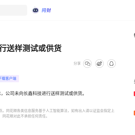
行送样测试或供货
分享
下载客户端
示，公司未向长鑫科技进行送样测试或供货。
点。同花顺各类信息服务基于人工智能算法，如有出入请以证监会指定上
，同花顺对此不承担任何责任。