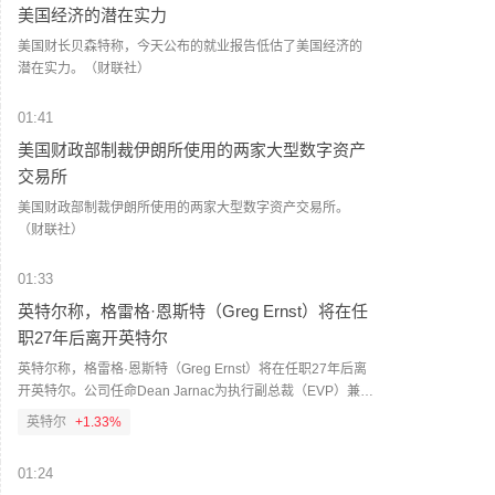
美国经济的潜在实力
美国财长贝森特称，今天公布的就业报告低估了美国经济的
潜在实力。（财联社）
01:41
美国财政部制裁伊朗所使用的两家大型数字资产
交易所
美国财政部制裁伊朗所使用的两家大型数字资产交易所。
（财联社）
01:33
英特尔称，格雷格·恩斯特（Greg Ernst）将在任
职27年后离开英特尔
英特尔称，格雷格·恩斯特（Greg Ernst）将在任职27年后离
开英特尔。公司任命Dean Jarnac为执行副总裁（EVP）兼首
席销售官。（蓝鲸新闻）
英特尔
+1.33%
01:24