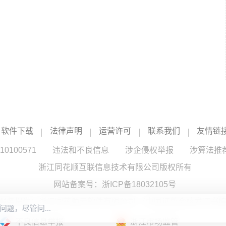
软件下载
法律声明
运营许可
联系我们
友情链
100571
违法和不良信息
涉企侵权举报
涉算法推
浙江同花顺互联信息技术有限公司版权所有
网站备案号：
浙ICP备18032105号
服务提供：浙江同花顺云软件有限公司 （中国证监会核发证书编号
不良信息举报
浙江市场监管