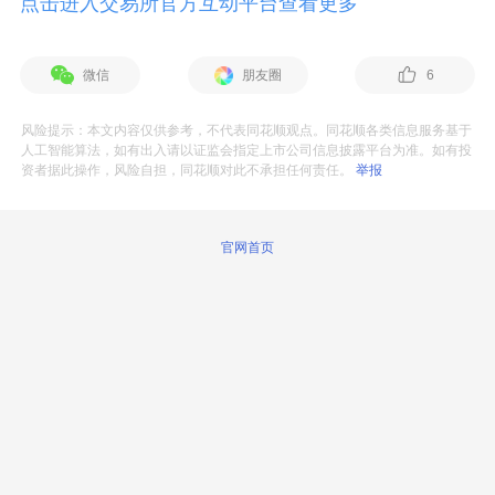
点击进入交易所官方互动平台查看更多
微信
朋友圈
6
风险提示：本文内容仅供参考，不代表同花顺观点。同花顺各类信息服务基于
人工智能算法，如有出入请以证监会指定上市公司信息披露平台为准。如有投
资者据此操作，风险自担，同花顺对此不承担任何责任。
举报
官网首页