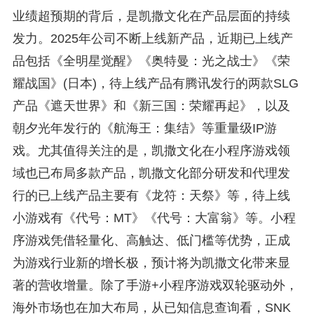
业绩超预期的背后，是凯撒文化在产品层面的持续
发力。2025年公司不断上线新产品，近期已上线产
品包括《全明星觉醒》《奥特曼：光之战士》《荣
耀战国》(日本)，待上线产品有腾讯发行的两款SLG
产品《遮天世界》和《新三国：荣耀再起》，以及
朝夕光年发行的《航海王：集结》等重量级IP游
戏。尤其值得关注的是，凯撒文化在小程序游戏领
域也已布局多款产品，凯撒文化部分研发和代理发
行的已上线产品主要有《龙符：天祭》等，待上线
小游戏有《代号：MT》《代号：大富翁》等。小程
序游戏凭借轻量化、高触达、低门槛等优势，正成
为游戏行业新的增长极，预计将为凯撒文化带来显
著的营收增量。除了手游+小程序游戏双轮驱动外，
海外市场也在加大布局，从已知信息查询看，SNK