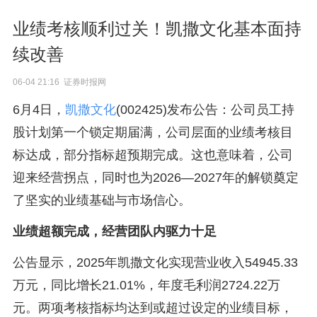
业绩考核顺利过关！凯撒文化基本面持
续改善
06-04 21:16 证券时报网
6月4日，
凯撒文化
(002425)发布公告：公司员工持
股计划第一个锁定期届满，公司层面的业绩考核目
标达成，部分指标超预期完成。这也意味着，公司
迎来经营拐点，同时也为2026—2027年的解锁奠定
了坚实的业绩基础与市场信心。
业绩超额完成，经营团队内驱力十足
公告显示，2025年凯撒文化实现营业收入54945.33
万元，同比增长21.01%，年度毛利润2724.22万
元。两项考核指标均达到或超过设定的业绩目标，