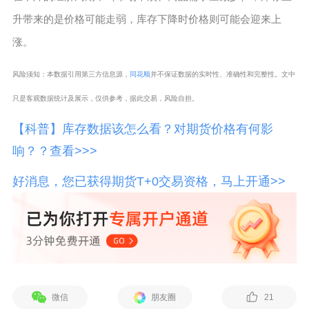
升带来的是价格可能走弱，库存下降时价格则可能会迎来上
涨。
风险须知：本数据引用第三方信息源，
同花顺
并不保证数据的实时性、准确性和完整性。文中
只是客观数据统计及展示，仅供参考，据此交易，风险自担。
【科普】库存数据该怎么看？对期货价格有何影
响？？查看>>>
好消息，您已获得期货T+0交易资格，马上开通>>
微信
朋友圈
21