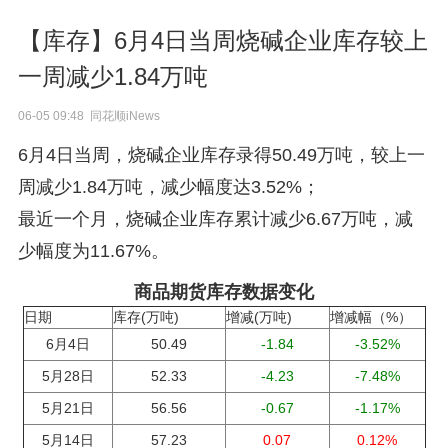
【库存】6月4日当周烧碱企业库存较上
一周减少1.84万吨
06-05 09:48 同花顺iNews
6月4日当周，烧碱企业库存录得50.49万吨，较上一
周减少1.84万吨，减少幅度达3.52%；
最近一个月，烧碱企业库存累计减少6.67万吨，减
少幅度为11.67%。
商品期货库存数据变化
日期
库存(万吨)
增减(万吨)
增减幅（%）
6月4日
50.49
-1.84
-3.52%
5月28日
52.33
-4.23
-7.48%
5月21日
56.56
-0.67
-1.17%
5月14日
57.23
0.07
0.12%