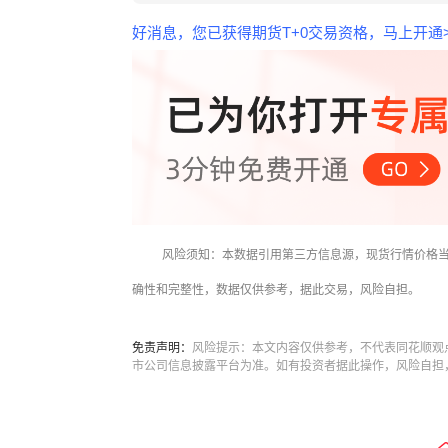
好消息，您已获得期货T+0交易资格，马上开通>
风险须知：本数据引用第三方信息源，现货行情价格
确性和完整性，数据仅供参考，据此交易，风险自担。
免责声明：
风险提示：本文内容仅供参考，不代表同花顺观
市公司信息披露平台为准。如有投资者据此操作，风险自担