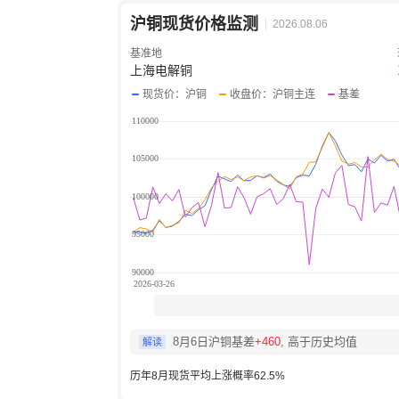
沪铜现货价格监测
2026.08.06
基准地
上海电解铜
现货价：沪铜
收盘价：沪铜主连
基差
8月6日沪铜基差
+460
, 高于历史均值
解读
历年8月现货平均上涨概率62.5%