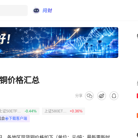
货铜价格汇总
分享
上证50ETF易方达
-0.44%
上证580ETF易方达
+0.36%
机会
下载客户端
月5日，各地区现货铜价格如下（单位：元/吨；最新更新时