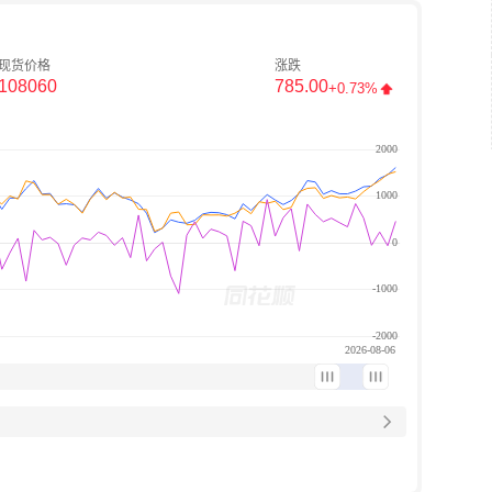
现货价格
涨跌
108060
785.00
+0.73%