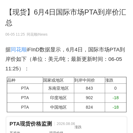
【现货】6月4日国际市场PTA到岸价汇
总
06-05 11:25 同花顺iNews
据
同花顺
iFInD数据显示，6月4日，国际市场PTA到
岸价如下（单位：美元/吨；最新更新时间：06-05
11:25）：
品种
国家或地区
到岸中间价
涨跌
PTA
东南亚地区
843
0
PTA
印度地区
902
-18
PTA
中国地区
824
-18
PTA现货价格监测
2026.08.06
涨跌
基准地
现货价格