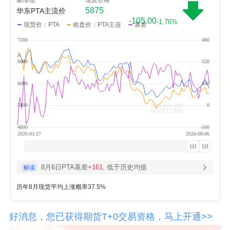
5875
华东PTA主流价
-105.00
-1.76%
现货价：PTA
收盘价：PTA主连
基差
8月6日PTA基差
+161
, 低于历史均值
解读
历年8月现货平均上涨概率37.5%
好消息，您已获得期货T+0交易资格，马上开通>>