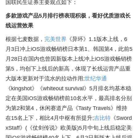
国联民生证券主要观点如下：
多款游戏产品5月排行榜表现积极，看好优质游戏长
线运营效果
根据七麦数据，
完美世界
《异环》1.1版本上线，6
月3日冲上iOS游戏畅销榜日本第1、韩国第4，此前5
月28日在国内也曾因新版本上线冲上iOS游戏畅销榜
第5，均创下上线后的新高，体现了长线运营产品重
大版本更新对于流水的拉动作用;
世纪华通
《kingshot》《whiteout survival》5月排名均基本稳
定在美国iOS游戏畅销榜前10名水平，最高排名分别
为第2和第4，休闲赛道产品《Tasty Travels》维持
在15名上下，相比4月中枢有所提升;
吉比特
《Sword
xStaff》(《仗剑传说》欧美版)5月中旬上线后稳定美
国iOS游戏畅销榜40名上下，6月2日新版本上线后提