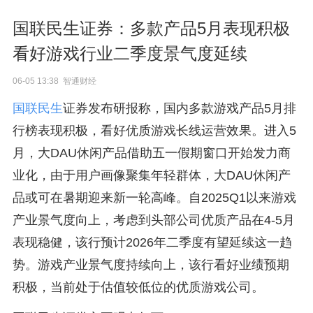
国联民生证券：多款产品5月表现积极
看好游戏行业二季度景气度延续
06-05 13:38 智通财经
国联民生
证券发布研报称，国内多款游戏产品5月排
行榜表现积极，看好优质游戏长线运营效果。进入5
月，大DAU休闲产品借助五一假期窗口开始发力商
业化，由于用户画像聚集年轻群体，大DAU休闲产
品或可在暑期迎来新一轮高峰。自2025Q1以来游戏
产业景气度向上，考虑到头部公司优质产品在4-5月
表现稳健，该行预计2026年二季度有望延续这一趋
势。游戏产业景气度持续向上，该行看好业绩预期
积极，当前处于估值较低位的优质游戏公司。