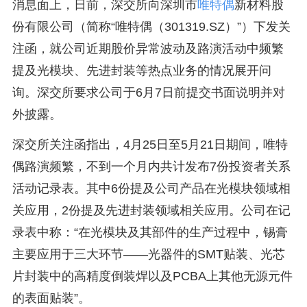
消息面上，日前，深交所向深圳市
唯特偶
新材料股
份有限公司（简称“唯特偶（301319.SZ）”）下发关
注函，就公司近期股价异常波动及路演活动中频繁
提及光模块、先进封装等热点业务的情况展开问
询。深交所要求公司于6月7日前提交书面说明并对
外披露。
深交所关注函指出，4月25日至5月21日期间，唯特
偶路演频繁，不到一个月内共计发布7份投资者关系
活动记录表。其中6份提及公司产品在光模块领域相
关应用，2份提及先进封装领域相关应用。公司在记
录表中称：“在光模块及其部件的生产过程中，锡膏
主要应用于三大环节——光器件的SMT贴装、光芯
片封装中的高精度倒装焊以及PCBA上其他无源元件
的表面贴装”。