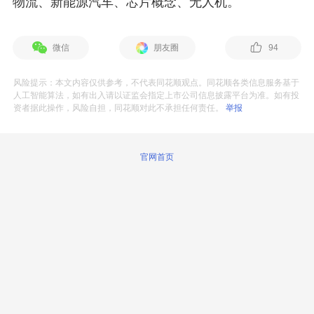
物流、新能源汽车、芯片概念、无人机。
微信
朋友圈
94
风险提示：本文内容仅供参考，不代表同花顺观点。同花顺各类信息服务基于
人工智能算法，如有出入请以证监会指定上市公司信息披露平台为准。如有投
资者据此操作，风险自担，同花顺对此不承担任何责任。
举报
官网首页